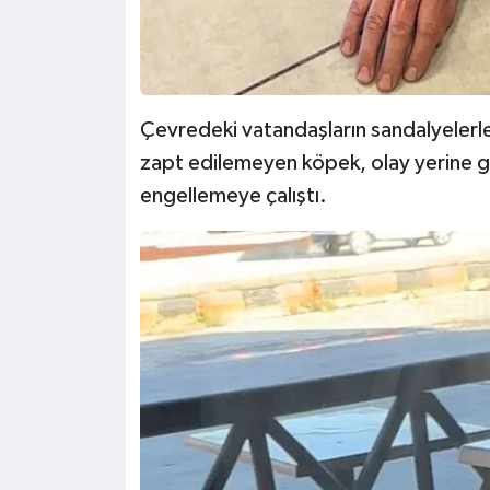
Çevredeki vatandaşların sandalyelerl
zapt edilemeyen köpek, olay yerine gele
engellemeye çalıştı.