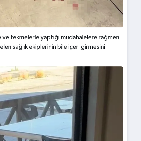
e ve tekmelerle yaptığı müdahalelere rağmen
n sağlık ekiplerinin bile içeri girmesini