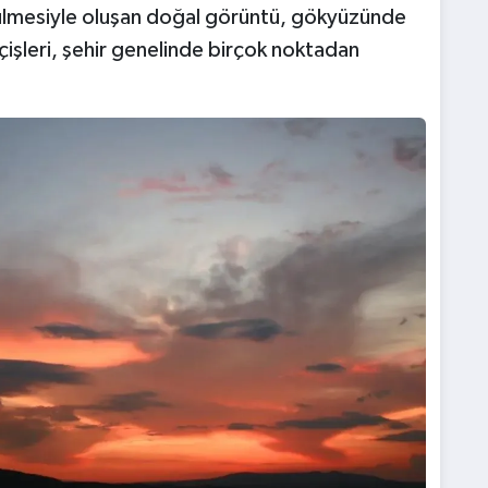
örülmesiyle oluşan doğal görüntü, gökyüzünde
çişleri, şehir genelinde birçok noktadan