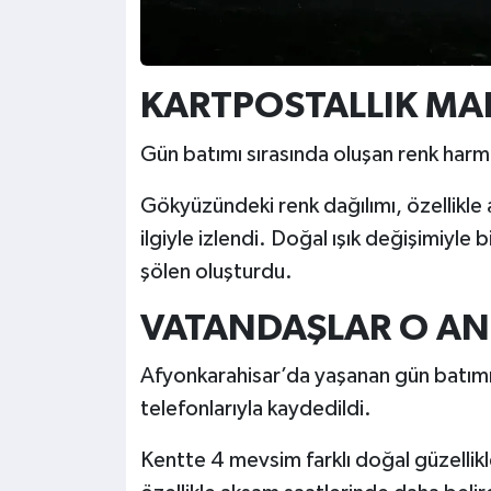
KARTPOSTALLIK MA
Gün batımı sırasında oluşan renk harmo
Gökyüzündeki renk dağılımı, özellikle 
ilgiyle izlendi. Doğal ışık değişimiyle b
şölen oluşturdu.
VATANDAŞLAR O AN
Afyonkarahisar’da yaşanan gün batımı
telefonlarıyla kaydedildi.
Kentte 4 mevsim farklı doğal güzellikler