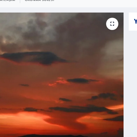
PAYLAŞIM
OKUNMA SÜRESI
Y