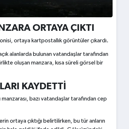
NZARA ORTAYA ÇIKTI
nisi, ortaya kartpostallık görüntüler çıkardı.
açık alanlarda bulunan vatandaşlar tarafından
irlikte oluşan manzara, kısa süreli görsel bir
LARI KAYDETTİ
 manzarası, bazı vatandaşlar tarafından cep
in ortaya çıktığı belirtilirken, bu tür anların