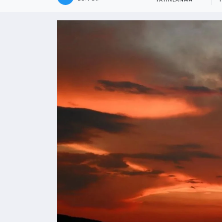
YAYINLANMA
Kültür - Sanat
Yaşam