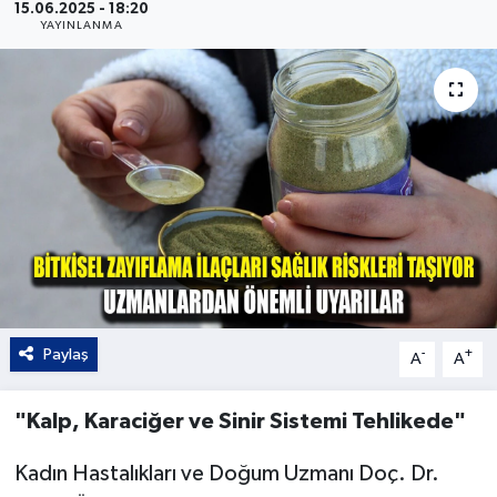
15.06.2025 - 18:20
YAYINLANMA
Kültür - Sanat
Yaşam
Paylaş
-
+
A
A
"Kalp, Karaciğer ve Sinir Sistemi Tehlikede"
Kadın Hastalıkları ve Doğum Uzmanı Doç. Dr.