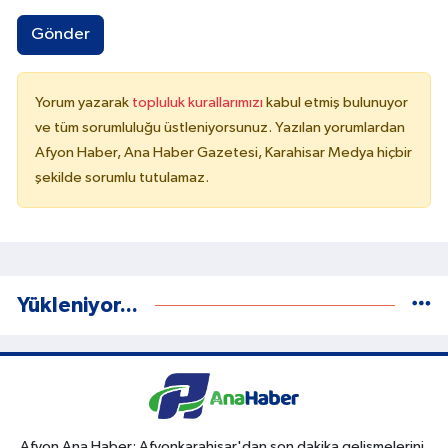
Gönder
Yorum yazarak
topluluk kurallarımızı
kabul etmiş bulunuyor
ve tüm sorumluluğu üstleniyorsunuz. Yazılan yorumlardan
Afyon Haber, Ana Haber Gazetesi, Karahisar Medya hiçbir
şekilde sorumlu tutulamaz.
Yükleniyor...
Afyon Ana Haber; Afyonkarahisar'dan son dakika gelişmelerini,