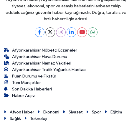
siyaset, ekonomi, spor ve asayiş haberlerini anbean takip
edebileceğiniz güvenilir haber kaynağınızdır. Doğru, tarafsız ve
hızlı haberciliğin adresi.
Afyonkarahisar Nöbetçi Eczaneler
Afyonkarahisar Hava Durumu
Afyonkarahisar Namaz Vakitleri
Afyonkarahisar Trafik Yoğunluk Haritası
Puan Durumu ve Fikstür
Tüm Manşetler
Son Dakika Haberleri
Haber Arşivi
Afyon Haber
Ekonomi
Siyaset
Spor
Eğitim
Sağlık
Teknoloji