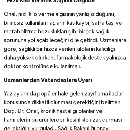
"Hızlı Kilo Vermek Sağlıklı Değildir"
Önal, hızlı kilo verme algısının yanlış olduğunu,
bilinçsiz kullanılan ilaçların kas kaybı, safra taşı ve
metabolizma bozuklukları gibi birçok sağlık
sorununa yol açabileceğini dile getirdi. Uzmanlara
göre, sağlıklı bir hızda verilen kiloların kalıcılığı
daha yüksek olurken, farmakolojik destek yalnızca
doktor kontrolünde kullanılmalı.
Uzmanlardan Vatandaşlara Uyarı
Yaz aylarında popüler hale gelen zayıflama ilaçları
konusunda dikkatli olunması gerektiğini belirten
Doç. Dr. Önal, kronik hastalığı olanlar ve
hamilelerin bu ürünlerden kesinlikle uzak durması
gerektiğini vurguladı. Sağlık Bakanlığı onayı