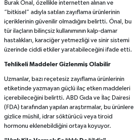
Burak Önal, özellikle internetten alınan ve
“bitkisel” adıyla satılan zayıflama ürünlerinin
içeriklerinin güvenilir olmadığını belirtti. Önal, bu
tür ilaçların bilinçsiz kullanımının kalp-damar
hastalıkları, karaciğer yetmezliği ve sinir sistemi
üzerinde ciddi etkiler yaratabileceğini ifade etti.
Tehlikeli Maddeler Gizlenmiş Olabilir
Uzmanlar, bazı reçetesiz zayıflama ürünlerinin
etiketinde yazmayan güçlü ilaç etken maddeleri
içerebileceğini belirtti. ABD Gıda ve İlaç Dairesi
(FDA) tarafından yapılan araştırmalar, bu ürünlere
gizlice müshil, idrar söktürücü veya tiroid
hormonu eklenebildiğini ortaya koyuyor.