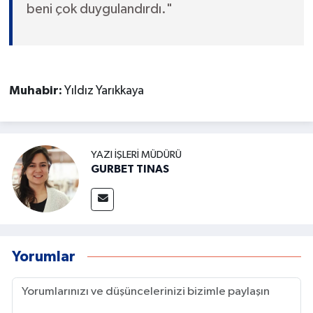
beni çok duygulandırdı."
Muhabir:
Yıldız Yarıkkaya
YAZI İŞLERI MÜDÜRÜ
GURBET TINAS
Yorumlar