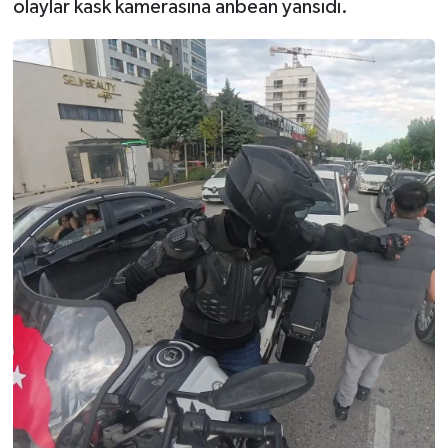
olaylar kask kamerasına anbean yansıdı.