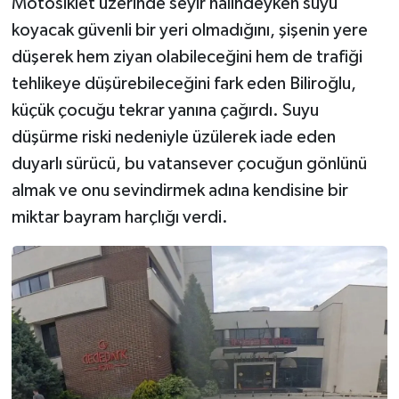
Motosiklet üzerinde seyir halindeyken suyu
koyacak güvenli bir yeri olmadığını, şişenin yere
düşerek hem ziyan olabileceğini hem de trafiği
tehlikeye düşürebileceğini fark eden Biliroğlu,
küçük çocuğu tekrar yanına çağırdı. Suyu
düşürme riski nedeniyle üzülerek iade eden
duyarlı sürücü, bu vatansever çocuğun gönlünü
almak ve onu sevindirmek adına kendisine bir
miktar bayram harçlığı verdi.