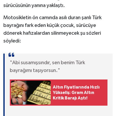
sürücüsünün yanına yaklaştı.
Motosikletin ön camında asılı duran şanlı Türk
bayrağını fark eden küçük çocuk, sürücüye
dönerek hafızalardan silinmeyecek şu sözleri
söyledi:
"Abi susamışsındır, sen benim Türk
bayrağımı taşıyorsun."
Altın Fiyatlarında Hızlı
Yükseliş: Gram Altın
Kritik Barajı Aştı!