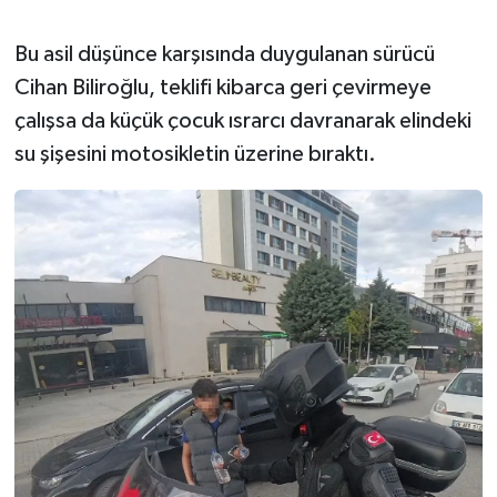
Bu asil düşünce karşısında duygulanan sürücü
Cihan Biliroğlu, teklifi kibarca geri çevirmeye
çalışsa da küçük çocuk ısrarcı davranarak elindeki
su şişesini motosikletin üzerine bıraktı.