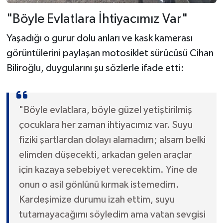
"Böyle Evlatlara İhtiyacımız Var"
Yaşadığı o gurur dolu anları ve kask kamerası
görüntülerini paylaşan motosiklet sürücüsü Cihan
Biliroğlu, duygularını şu sözlerle ifade etti:
"Böyle evlatlara, böyle güzel yetiştirilmiş
çocuklara her zaman ihtiyacımız var. Suyu
fiziki şartlardan dolayı alamadım; alsam belki
elimden düşecekti, arkadan gelen araçlar
için kazaya sebebiyet verecektim. Yine de
onun o asil gönlünü kırmak istemedim.
Kardeşimize durumu izah ettim, suyu
tutamayacağımı söyledim ama vatan sevgisi