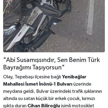
"Abi Susamışsındır, Sen Benim Türk
Bayrağımı Taşıyorsun"
Olay, Tepebaşı ilçesine bağlı
Yenibağlar
Mahallesi İsmet İnönü-1 Bulvarı
üzerinde
meydana geldi. Bulvar üzerindeki trafik ışıklarının
altında su satan küçük bir erkek çocuk, kırmızı
ışıkta duran
Cihan Biliroğlu
isimli motosiklet