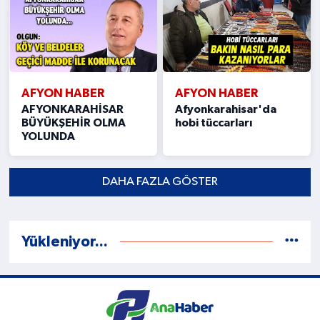
AFYON HABER
AFYON HABER
AFYONKARAHİSAR
Afyonkarahisar'da
BÜYÜKŞEHİR OLMA
hobi tüccarları
YOLUNDA
DAHA FAZLA GÖSTER
Yükleniyor...