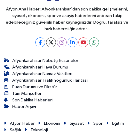
Afyon Ana Haber; Afyonkarahisar'dan son dakika gelişmelerini,
siyaset, ekonomi, spor ve asayiş haberlerini anbean takip
edebileceğiniz güvenilir haber kaynağınızdır. Doğru, tarafsız ve
hızlı haberciliğin adresi.
Afyonkarahisar Nöbetçi Eczaneler
Afyonkarahisar Hava Durumu
Afyonkarahisar Namaz Vakitleri
Afyonkarahisar Trafik Yoğunluk Haritası
Puan Durumu ve Fikstür
Tüm Manşetler
Son Dakika Haberleri
Haber Arşivi
Afyon Haber
Ekonomi
Siyaset
Spor
Eğitim
Sağlık
Teknoloji