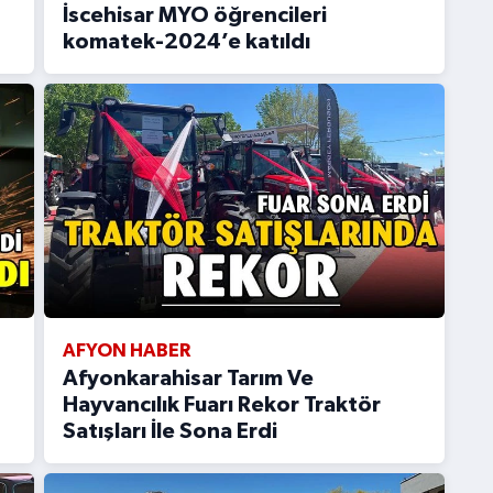
İscehisar MYO öğrencileri
komatek-2024’e katıldı
AFYON HABER
Afyonkarahisar Tarım Ve
Hayvancılık Fuarı Rekor Traktör
Satışları İle Sona Erdi