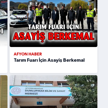
AFYON HABER
Tarım Fuarı İçin Asayiş Berkemal