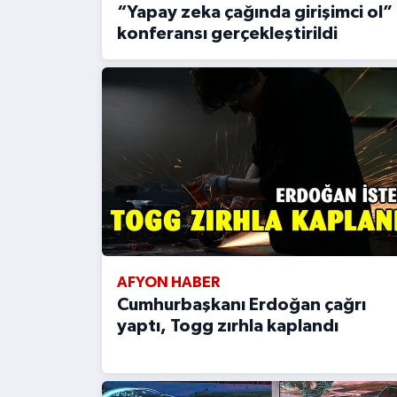
“Yapay zeka çağında girişimci ol”
konferansı gerçekleştirildi
AFYON HABER
Cumhurbaşkanı Erdoğan çağrı
yaptı, Togg zırhla kaplandı