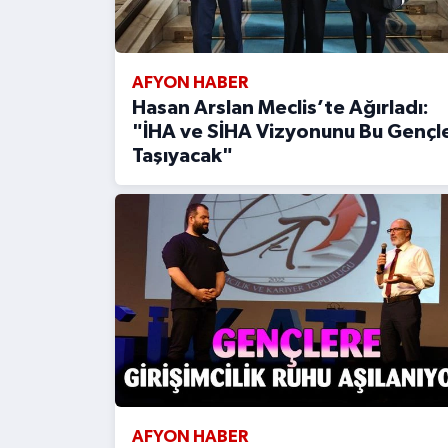
AFYON HABER
Hasan Arslan Meclis’te Ağırladı:
"İHA ve SİHA Vizyonunu Bu Gençl
Taşıyacak"
AFYON HABER