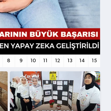
8
9
10
11
12
13
14
15