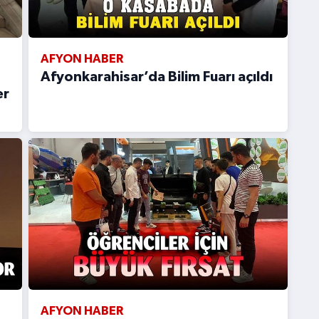
AFYON HABER
Afyonkarahisar’da Bilim Fuarı açıldı
er
AFYON HABER