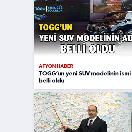
AFYON HABER
TOGG’un yeni SUV modelinin ismi
belli oldu