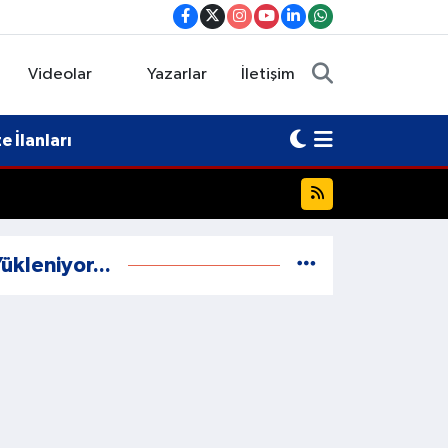
Videolar
Yazarlar
İletişim
 İlanları
ükleniyor...