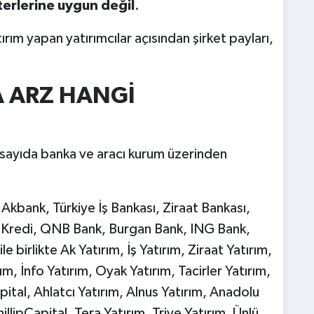
terlerine uygun değil
.
rım yapan yatırımcılar açısından şirket payları,
A ARZ HANGİ
k sayıda banka ve aracı kurum üzerinden
Akbank, Türkiye İş Bankası, Ziraat Bankası,
ı Kredi, QNB Bank, Burgan Bank, ING Bank,
birlikte Ak Yatırım, İş Yatırım, Ziraat Yatırım,
ım, İnfo Yatırım, Oyak Yatırım, Tacirler Yatırım,
ital, Ahlatcı Yatırım, Alnus Yatırım, Anadolu
llipCapital, Tera Yatırım, Trive Yatırım, Ünlü