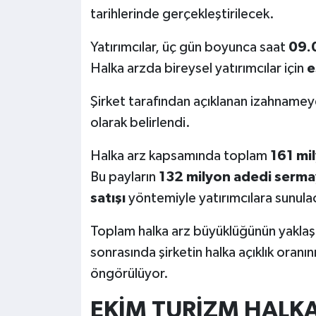
tarihlerinde gerçekleştirilecek.
Yatırımcılar, üç gün boyunca saat
09.0
Halka arzda bireysel yatırımcılar için
e
Şirket tarafından açıklanan izahnamey
olarak belirlendi.
Halka arz kapsamında toplam
161 mi
Bu payların
132 milyon adedi sermay
satışı
yöntemiyle yatırımcılara sunula
Toplam halka arz büyüklüğünün yaklaş
sonrasında şirketin halka açıklık oranın
öngörülüyor.
EKİM TURİZM HALKA