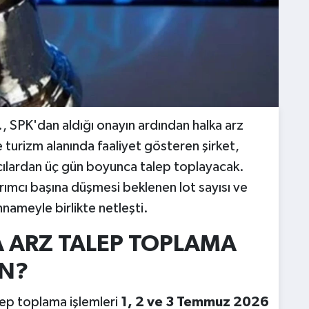
., SPK'dan aldığı onayın ardından halka arz
 turizm alanında faaliyet gösteren şirket,
cılardan üç gün boyunca talep toplayacak.
ırımcı başına düşmesi beklenen lot sayısı ve
nameyle birlikte netleşti.
A ARZ TALEP TOPLAMA
AN?
lep toplama işlemleri
1, 2 ve 3 Temmuz 2026