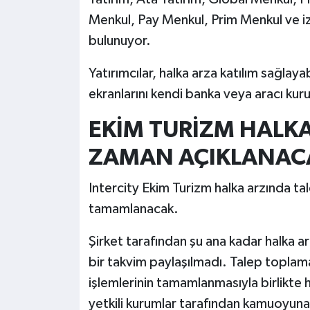
Menkul, Pay Menkul, Prim Menkul ve iz
bulunuyor.
Yatırımcılar, halka arza katılım sağlay
ekranlarını kendi banka veya aracı kur
EKİM TURİZM HALK
ZAMAN AÇIKLANAC
Intercity Ekim Turizm halka arzında t
tamamlanacak.
Şirket tarafından şu ana kadar halka arz
bir takvim paylaşılmadı. Talep toplam
işlemlerinin tamamlanmasıyla birlikte h
yetkili kurumlar tarafından kamuoyuna