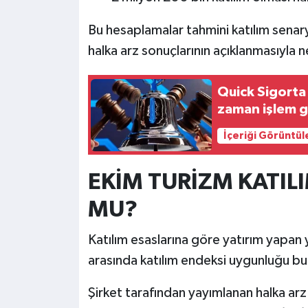
Bu hesaplamalar tahmini katılım senary
halka arz sonuçlarının açıklanmasıyla n
Quick Sigorta 
zaman işlem 
İçeriği Görüntül
EKİM TURİZM KATIL
MU?
Katılım esaslarına göre yatırım yapan y
arasında katılım endeksi uygunluğu bu
Şirket tarafından yayımlanan halka arz 