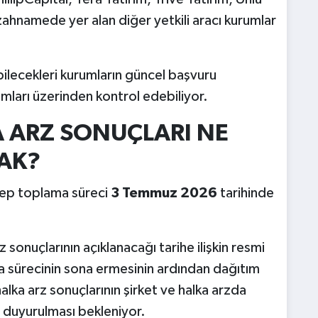
ahnamede yer alan diğer yetkili aracı kurumlar
abilecekleri kurumların güncel başvuru
umları üzerinden kontrol edebiliyor.
A ARZ SONUÇLARI NE
AK?
alep toplama süreci
3 Temmuz 2026
tarihinde
 sonuçlarının açıklanacağı tarihe ilişkin resmi
a sürecinin sona ermesinin ardından dağıtım
alka arz sonuçlarının şirket ve halka arzda
 duyurulması bekleniyor.