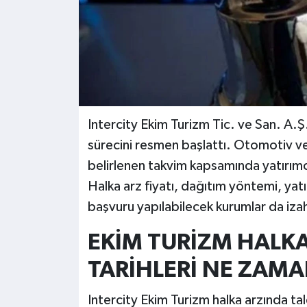
Intercity Ekim Turizm Tic. ve San. A.Ş
sürecini resmen başlattı. Otomotiv ve
belirlenen takvim kapsamında yatırım
Halka arz fiyatı, dağıtım yöntemi, yat
başvuru yapılabilecek kurumlar da izah
EKİM TURİZM HALK
TARİHLERİ NE ZAM
Intercity Ekim Turizm halka arzında ta