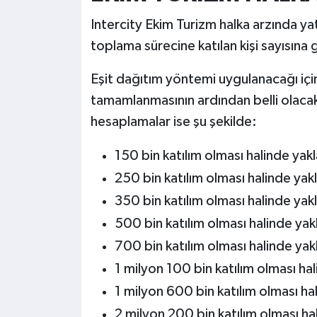
Intercity Ekim Turizm halka arzında yat
toplama sürecine katılan kişi sayısına
Eşit dağıtım yöntemi uygulanacağı için 
tamamlanmasının ardından belli olacak.
hesaplamalar ise şu şekilde:
150 bin katılım olması halinde yak
250 bin katılım olması halinde yak
350 bin katılım olması halinde yak
500 bin katılım olması halinde yak
700 bin katılım olması halinde yak
1 milyon 100 bin katılım olması ha
1 milyon 600 bin katılım olması ha
2 milyon 200 bin katılım olması ha