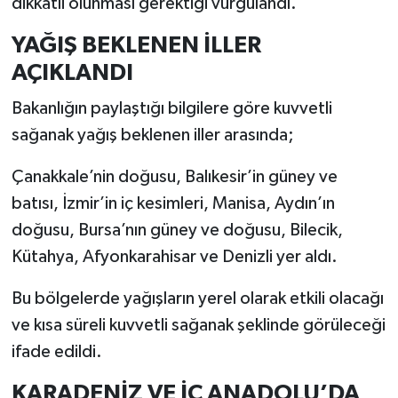
dikkatli olunması gerektiği vurgulandı.
YAĞIŞ BEKLENEN İLLER
AÇIKLANDI
Bakanlığın paylaştığı bilgilere göre kuvvetli
sağanak yağış beklenen iller arasında;
Çanakkale’nin doğusu, Balıkesir’in güney ve
batısı, İzmir’in iç kesimleri, Manisa, Aydın’ın
doğusu, Bursa’nın güney ve doğusu, Bilecik,
Kütahya, Afyonkarahisar ve Denizli yer aldı.
Bu bölgelerde yağışların yerel olarak etkili olacağı
ve kısa süreli kuvvetli sağanak şeklinde görüleceği
ifade edildi.
KARADENİZ VE İÇ ANADOLU’DA