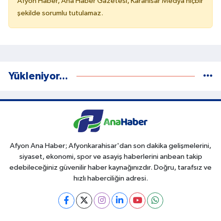
Afyon Haber, Ana Haber Gazetesi, Karahisar Medya hiçbir
şekilde sorumlu tutulamaz.
Yükleniyor...
Afyon Ana Haber; Afyonkarahisar'dan son dakika gelişmelerini,
siyaset, ekonomi, spor ve asayiş haberlerini anbean takip
edebileceğiniz güvenilir haber kaynağınızdır. Doğru, tarafsız ve
hızlı haberciliğin adresi.