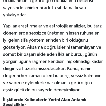
odaklanmanın getirdiği o odaklanma becerisi
sayesinde zihinlerini adeta sıfırlama fırsatı
yakalıyorlar.
Yapılan araştırmalar ve astrolojik analizler, bu tarz
dönemlerde sessizce üretmenin insan ruhuna en
iyi gelen şifa yöntemlerinden biri olduğunu
gösteriyor. Akşama doğru işlerini tamamlayan ve
somut bir başarı elde eden İkizler burcu, günün
yorgunluğuna rağmen kendisini hiç olmadığı kadar
dingin ve huzurlu hissedecektir. Konuşmanın
değerini her zaman bilen bu burç, sessiz kalmanın
ve sadece eylemlerle var olmanın getirdiği o
eşsiz gücü de bu sayede deneyimliyor.
İlişkilerde Kelimelerin Yerini Alan Anlamlı
Sessizlikler