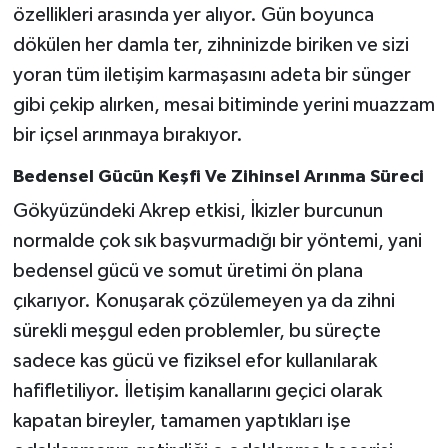
özellikleri arasında yer alıyor. Gün boyunca
dökülen her damla ter, zihninizde biriken ve sizi
yoran tüm iletişim karmaşasını adeta bir sünger
gibi çekip alırken, mesai bitiminde yerini muazzam
bir içsel arınmaya bırakıyor.
Bedensel Gücün Keşfi Ve Zihinsel Arınma Süreci
Gökyüzündeki Akrep etkisi, İkizler burcunun
normalde çok sık başvurmadığı bir yöntemi, yani
bedensel gücü ve somut üretimi ön plana
çıkarıyor. Konuşarak çözülemeyen ya da zihni
sürekli meşgul eden problemler, bu süreçte
sadece kas gücü ve fiziksel efor kullanılarak
hafifletiliyor. İletişim kanallarını geçici olarak
kapatan bireyler, tamamen yaptıkları işe