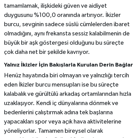
tamamlamak, ilişkideki güven ve aidiyet
duygusunu %100,0 oranında artırıyor. İkizler
burcu, sevginin sadece süslü cümlelerden ibaret
olmadığını, aynı frekansta sessiz kalabilmenin de
büyük bir aşk göstergesi olduğunu bu süreçte
çok daha net bir şekilde kavrıyor.
Yalnız İkizler İçin Bakışlarla Kurulan Derin Bağlar
Henüz hayatında biri olmayan ve yalnızlığı tercih
eden İkizler burcu mensupları ise bu süreçte
kalabalık ve gürültülü arkadaş ortamlarından hızla
uzaklaşıyor. Kendi iç dünyalarına dönmek ve
bedenlerini çalıştırmak adına tek başlarına
yapacakları spor veya açık hava aktivitelerine
yöneliyorlar. Tamamen bireysel olarak