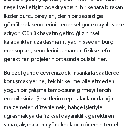
neşeli ve iletişim odaklı yapısını bir kenara bırakan
İkizler burcu bireyleri, derin bir sessizliğe
gömülerek kendilerini bedensel güce dayalı işlere
adıyor. Günlük hayatın getirdiği zihinsel
kalabalıktan uzaklaşma ihtiyacı hisseden burç
mensupları, kendilerini tamamen fiziksel efor
gerektiren projelerin ortasında bulabilirler.
Bu özel günde çevrenizdeki insanlarla saatlerce
konuşmak yerine, tek bir kelime bile etmeden
yoğun bir çalışma temposuna girmeyi tercih
edebilirsiniz. Şirketlerin depo alanlarında ağır
malzemeleri düzenlemek, bahçe işleriyle
uğraşmak ya da fiziksel dayanıklılık gerektiren
saha çalışmalarına yönelmek bu dönemin temel