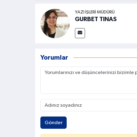
YAZI İŞLERI MÜDÜRÜ
GURBET TINAS
Yorumlar
Gönder