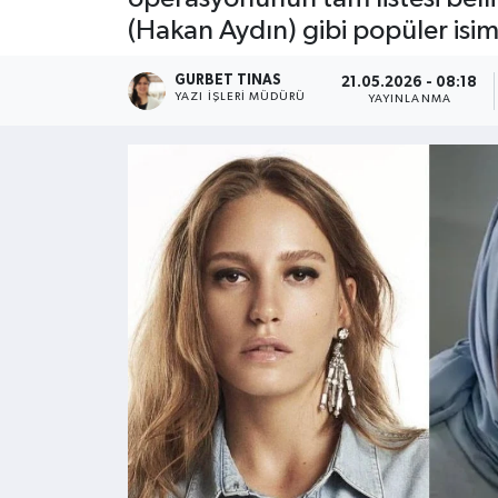
(Hakan Aydın) gibi popüler isim
Kültür - Sanat
GURBET TINAS
21.05.2026 - 08:18
Yaşam
YAZI İŞLERI MÜDÜRÜ
YAYINLANMA