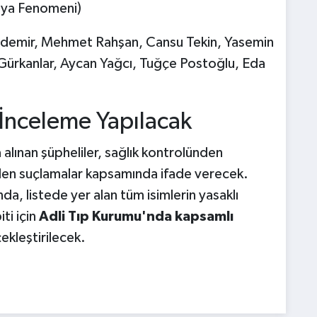
ya Fenomeni)
hdemir, Mehmet Rahşan, Cansu Tekin, Yasemin
 Gürkanlar, Aycan Yağcı, Tuğçe Postoğlu, Eda
 İnceleme Yapılacak
 alınan şüpheliler, sağlık kontrolünden
tilen suçlamalar kapsamında ifade verecek.
da, listede yer alan tüm isimlerin yasaklı
ti için
Adli Tıp Kurumu'nda kapsamlı
ekleştirilecek.