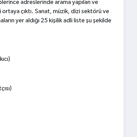
erince adreslerinde arama yapılan ve
i ortaya çıktı. Sanat, müzik, dizi sektörü ve
ın yer aldığı 25 kişilik adli liste şu şekilde
kıcı)
çısı)