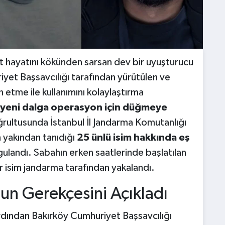
t hayatını kökünden sarsan dev bir uyuşturucu
yet Başsavcılığı tarafından yürütülen ve
etme ile kullanımını kolaylaştırma
yeni dalga operasyon için düğmeye
ğrultusunda İstanbul İl Jandarma Komutanlığı
in yakından tanıdığı
25 ünlü isim hakkında eş
ulandı. Sabahın erken saatlerinde başlatılan
r isim jandarma tarafından yakalandı.
un Gerekçesini Açıkladı
dından Bakırköy Cumhuriyet Başsavcılığı