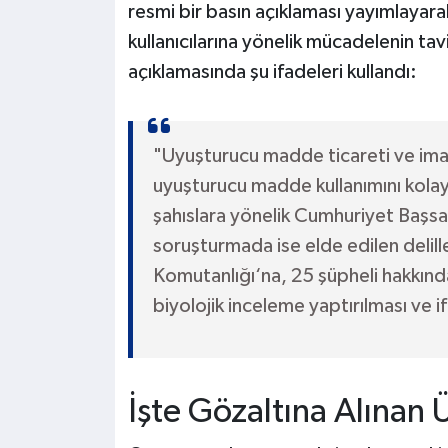
resmi bir basın açıklaması yayımlayara
kullanıcılarına yönelik mücadelenin tav
açıklamasında şu ifadeleri kullandı:
"Uyuşturucu madde ticareti ve imal
uyuşturucu madde kullanımını kolay
şahıslara yönelik Cumhuriyet Başsa
soruşturmada ise elde edilen delill
Komutanlığı‘na, 25 şüpheli hakkın
biyolojik inceleme yaptırılması ve i
İşte Gözaltına Alınan Ü