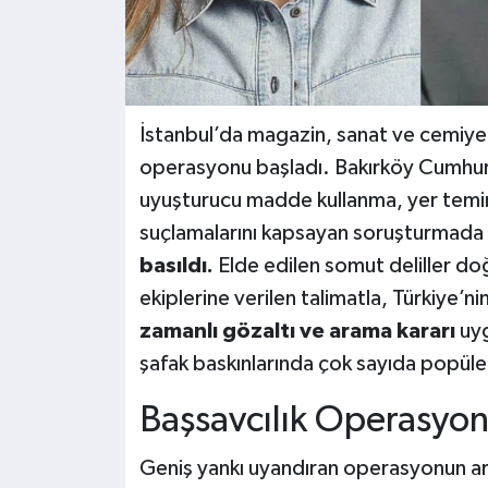
İstanbul’da magazin, sanat ve cemiye
operasyonu başladı. Bakırköy Cumhuri
uyuşturucu madde kullanma, yer temin 
suçlamalarını kapsayan soruşturmada
basıldı.
Elde edilen somut deliller do
ekiplerine verilen talimatla, Türkiye’n
zamanlı gözaltı ve arama kararı
uyg
şafak baskınlarında çok sayıda popüle
Başsavcılık Operasyon
Geniş yankı uyandıran operasyonun ar