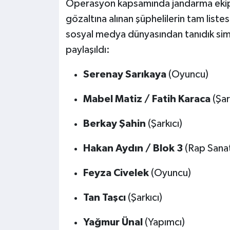
Operasyon kapsamında jandarma ekipl
gözaltına alınan şüphelilerin tam listes
sosyal medya dünyasından tanıdık simalar
paylaşıldı:
Serenay Sarıkaya
(Oyuncu)
Mabel Matiz / Fatih Karaca
(Şar
Berkay Şahin
(Şarkıcı)
Hakan Aydın / Blok 3
(Rap Sanat
Feyza Civelek
(Oyuncu)
Tan Taşcı
(Şarkıcı)
Yağmur Ünal
(Yapımcı)