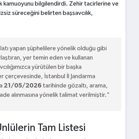
k kamuoyunu bilgilendirdi. Zehir tacirlerine ve
izsiz süreceğini belirten başsavcılık,
atı yapan şüphelilere yönelik olduğu gibi
laştıran, yer temin eden ve kullanan
vcılığımızca yürütülen bir başka
er çerçevesinde, İstanbul İl Jandarma
da
21/05/2026
tarihinde gözaltı, arama,
fade alınmasına yönelik talimat verilmiştir."
nlülerin Tam Listesi