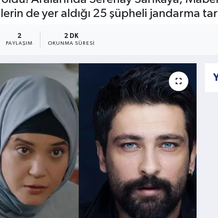
lerin de yer aldığı 25 şüpheli jandarma tar
2
2 DK
PAYLAŞIM
OKUNMA SÜRESI
Y