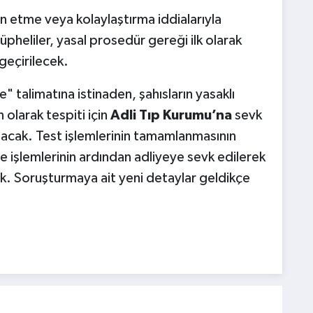
 etme veya kolaylaştırma iddialarıyla
üpheliler, yasal prosedür gereği ilk olarak
geçirilecek.
" talimatına istinaden, şahısların yasaklı
 olarak tespiti için
Adli Tıp Kurumu’na
sevk
lınacak. Test işlemlerinin tamamlanmasının
e işlemlerinin ardından adliyeye sevk edilerek
ak. Soruşturmaya ait yeni detaylar geldikçe