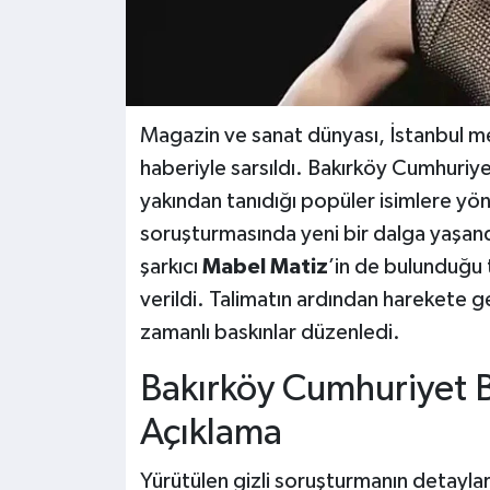
Magazin ve sanat dünyası, İstanbul m
haberiyle sarsıldı. Bakırköy Cumhuriy
yakından tanıdığı popüler isimlere yön
soruşturmasında yeni bir dalga yaşan
şarkıcı
Mabel Matiz
’in de bulunduğu
verildi. Talimatın ardından harekete g
zamanlı baskınlar düzenledi.
Bakırköy Cumhuriyet B
Açıklama
Yürütülen gizli soruşturmanın detaylar