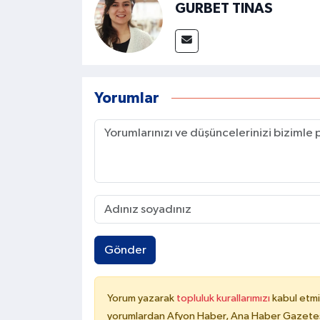
GURBET TINAS
Yorumlar
Gönder
Yorum yazarak
topluluk kurallarımızı
kabul etmi
yorumlardan Afyon Haber, Ana Haber Gazetesi