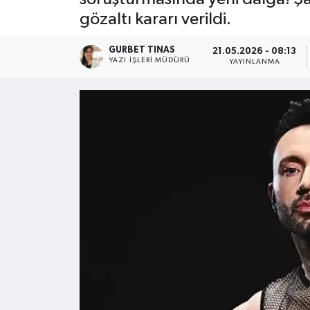
gözaltı kararı verildi.
Kültür - Sanat
GURBET TINAS
21.05.2026 - 08:13
Yaşam
YAZI İŞLERI MÜDÜRÜ
YAYINLANMA