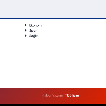
Ekonomi
Spor
Sağlık
Haber Yazılımı:
TE Bilişim