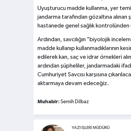
Uyuşturucu madde kullanma, yer temin
jandarma tarafından gözaltına alınan ş
hastanede genel sağlık kontrolünden 
Ardından, savcılığın "biyolojik inceleme
madde kullanıp kullanmadıklarının kesin
edilerek kan, saç ve idrar örnekleri a
ardından şüpheliler, jandarmadaki ifad
Cumhuriyet Savcısı karşısına çıkarılac
aktarmaya devam edeceğiz.
Muhabir:
Semih Dilbaz
YAZI İŞLERI MÜDÜRÜ