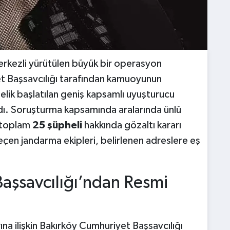
erkezli yürütülen büyük bir operasyon
et Başsavcılığı tarafından kamuoyunun
elik başlatılan geniş kapsamlı uyuşturucu
dı. Soruşturma kapsamında aralarında ünlü
 toplam
25 şüpheli
hakkında gözaltı kararı
eçen jandarma ekipleri, belirlenen adreslere eş
aşsavcılığı’ndan Resmi
ına ilişkin Bakırköy Cumhuriyet Başsavcılığı