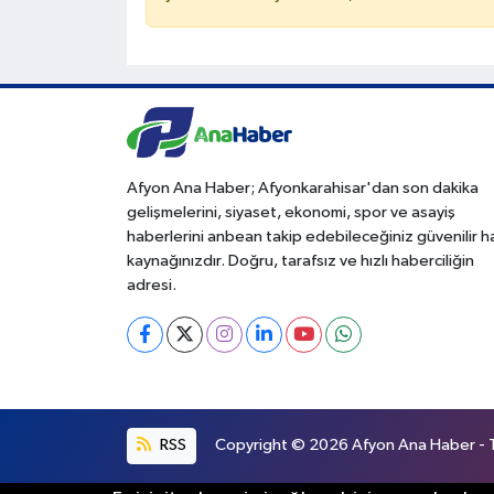
Afyon Ana Haber; Afyonkarahisar'dan son dakika
gelişmelerini, siyaset, ekonomi, spor ve asayiş
haberlerini anbean takip edebileceğiniz güvenilir 
kaynağınızdır. Doğru, tarafsız ve hızlı haberciliğin
adresi.
RSS
Copyright © 2026 Afyon Ana Haber - Tü