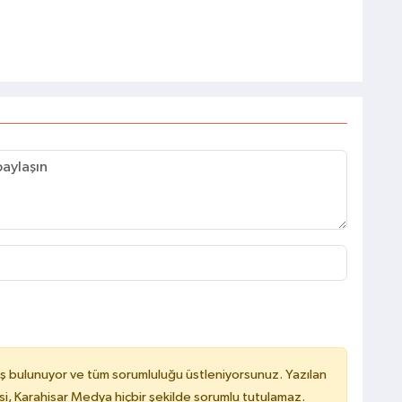
ş bulunuyor ve tüm sorumluluğu üstleniyorsunuz. Yazılan
, Karahisar Medya hiçbir şekilde sorumlu tutulamaz.