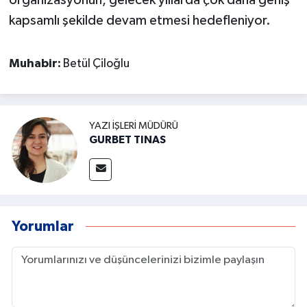
kapsamlı şekilde devam etmesi hedefleniyor.
Muhabir:
Betül Çiloğlu
YAZI İŞLERI MÜDÜRÜ
GURBET TINAS
Yorumlar