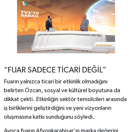
“FUAR SADECE TİCARİ DEĞİL”
Fuarın yalnızca ticari bir etkinlik olmadığını
belirten Özcan, sosyal ve kültürel boyutuna da
dikkat çekti. Etkinliğin sektör temsilcileri arasında
iş birliklerini geliştirdiğini ve yeni vizyonların
oluşmasına katkı sunduğunu söyledi.
Ayrıca fuarın Afyonkarahisar’ın marka değerini