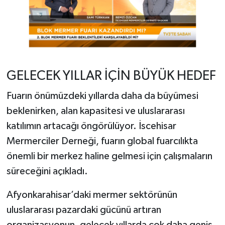
GELECEK YILLAR İÇİN BÜYÜK HEDEF
Fuarın önümüzdeki yıllarda daha da büyümesi
beklenirken, alan kapasitesi ve uluslararası
katılımın artacağı öngörülüyor. İscehisar
Mermerciler Derneği, fuarın global fuarcılıkta
önemli bir merkez haline gelmesi için çalışmaların
süreceğini açıkladı.
Afyonkarahisar’daki mermer sektörünün
uluslararası pazardaki gücünü artıran
organizasyonun, gelecek yıllarda çok daha geniş