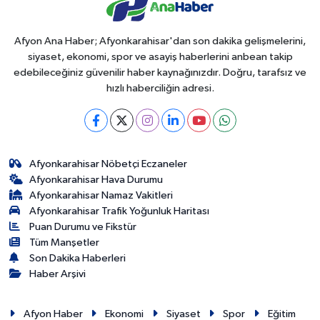
Afyon Ana Haber; Afyonkarahisar'dan son dakika gelişmelerini,
siyaset, ekonomi, spor ve asayiş haberlerini anbean takip
edebileceğiniz güvenilir haber kaynağınızdır. Doğru, tarafsız ve
hızlı haberciliğin adresi.
Afyonkarahisar Nöbetçi Eczaneler
Afyonkarahisar Hava Durumu
Afyonkarahisar Namaz Vakitleri
Afyonkarahisar Trafik Yoğunluk Haritası
Puan Durumu ve Fikstür
Tüm Manşetler
Son Dakika Haberleri
Haber Arşivi
Afyon Haber
Ekonomi
Siyaset
Spor
Eğitim