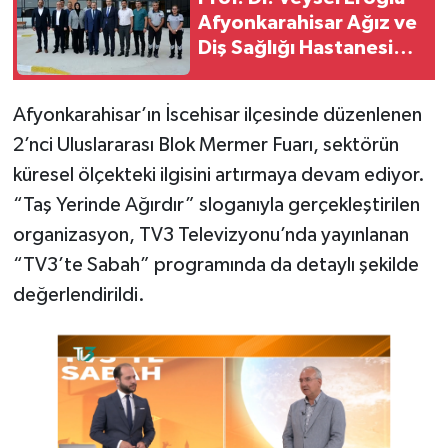
Afyonkarahisar Ağız ve
Diş Sağlığı Hastanesini
ziyaret etti
Afyonkarahisar’ın İscehisar ilçesinde düzenlenen
2’nci Uluslararası Blok Mermer Fuarı, sektörün
küresel ölçekteki ilgisini artırmaya devam ediyor.
“Taş Yerinde Ağırdır” sloganıyla gerçekleştirilen
organizasyon, TV3 Televizyonu’nda yayınlanan
“TV3’te Sabah” programında da detaylı şekilde
değerlendirildi.