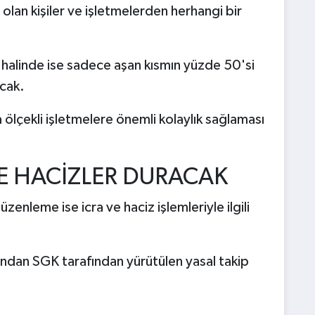
olan kişiler ve işletmelerden herhangi bir
ı halinde ise sadece aşan kısmın yüzde 50'si
acak.
 ölçekli işletmelere önemli kolaylık sağlaması
CE HACİZLER DURACAK
enleme ise icra ve haciz işlemleriyle ilgili
rdından SGK tarafından yürütülen yasal takip