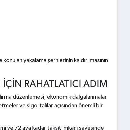
e konulan yakalama şerhlerinin kaldırılmasının
 İÇİN RAHATLATICI ADIM
dırma düzenlemesi, ekonomik dalgalanmalar
meler ve sigortalılar açısından önemli bir
rimi ve 72 aya kadar taksit imkanı sayesinde