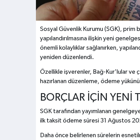
Sosyal Güvenlik Kurumu (SGK), prim bo
yapılandırılmasına ilişkin yeni genelge
önemli kolaylıklar sağlanırken, yapıl
yeniden düzenlendi.
Özellikle işverenler, Bağ-Kur'lular ve 
hazırlanan düzenleme, ödeme yükünü 
BORÇLAR İÇİN YENİ 
SGK tarafından yayımlanan genelgeye
ilk taksit ödeme süresi 31 Ağustos 202
Daha önce belirlenen sürelerin esnetil