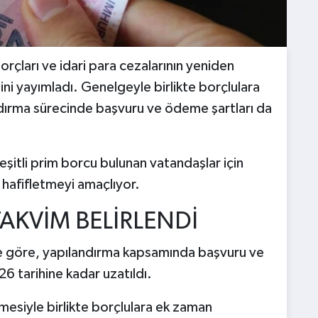
rçları ve idari para cezalarının yeniden
sini yayımladı. Genelgeyle birlikte borçlulara
andırma sürecinde başvuru ve ödeme şartları da
çeşitli prim borcu bulunan vatandaşlar için
hafifletmeyi amaçlıyor.
TAKVİM BELİRLENDİ
 göre, yapılandırma kapsamında başvuru ve
6 tarihine kadar uzatıldı.
mesiyle birlikte borçlulara ek zaman