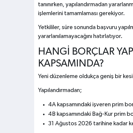
tanınırken, yapılandırmadan yararlanma
işlemlerini tamamlaması gerekiyor.
Yetkililer, süre sonunda başvuru yapı
yararlanılamayacağını hatırlatıyor.
HANGİ BORÇLAR YA
KAPSAMINDA?
Yeni düzenleme oldukça geniş bir kesi
Yapılandırmadan;
4A kapsamındaki işveren prim bor
4B kapsamındaki Bağ-Kur prim bor
31 Ağustos 2026 tarihine kadar kes