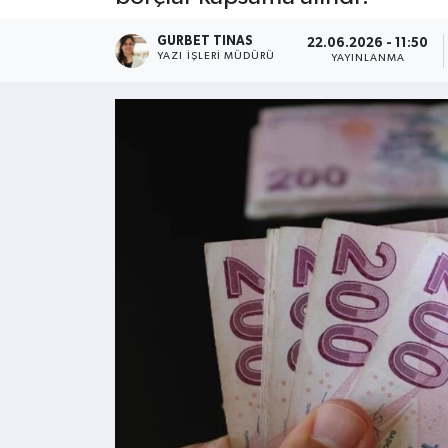
Kültür - Sanat
GURBET TINAS
22.06.2026 - 11:50
YAZI İŞLERI MÜDÜRÜ
YAYINLANMA
Yaşam