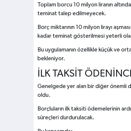
Toplam borcu 10 milyon liranın altında 
teminat talep edilmeyecek.
Borç miktarının 10 milyon lirayı aşmas
kadar teminat gösterilmesi yeterli ol
Bu uygulamanın özellikle küçük ve orta
bekleniyor.
İLK TAKSİT ÖDENİN
Genelgede yer alan bir diğer önemli düz
oldu.
Borçluların ilk taksiti ödemelerinin a
süreçleri durdurulacak.