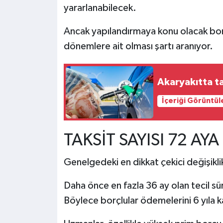
yararlanabilecek.
Ancak yapılandırmaya konu olacak borç
dönemlere ait olması şartı aranıyor.
Akaryakıtta t
İçeriği Görüntül
TAKSİT SAYISI 72 AYA
Genelgedeki en dikkat çekici değişikl
Daha önce en fazla 36 ay olan tecil sü
Böylece borçlular ödemelerini 6 yıla 