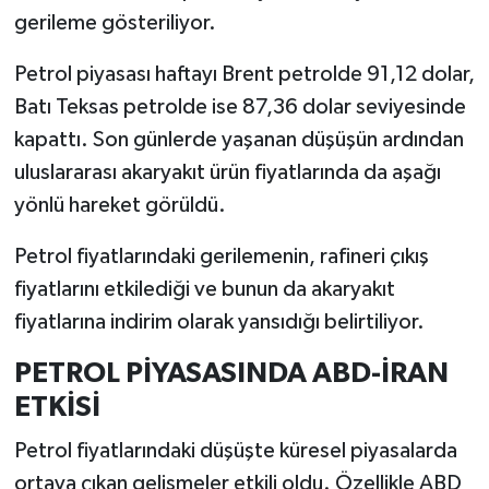
gerileme gösteriliyor.
Petrol piyasası haftayı Brent petrolde 91,12 dolar,
Batı Teksas petrolde ise 87,36 dolar seviyesinde
kapattı. Son günlerde yaşanan düşüşün ardından
uluslararası akaryakıt ürün fiyatlarında da aşağı
yönlü hareket görüldü.
Petrol fiyatlarındaki gerilemenin, rafineri çıkış
fiyatlarını etkilediği ve bunun da akaryakıt
fiyatlarına indirim olarak yansıdığı belirtiliyor.
PETROL PİYASASINDA ABD-İRAN
ETKİSİ
Petrol fiyatlarındaki düşüşte küresel piyasalarda
ortaya çıkan gelişmeler etkili oldu. Özellikle ABD