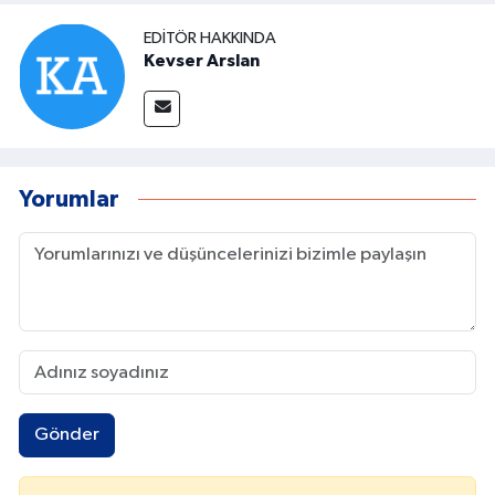
EDITÖR HAKKINDA
Kevser Arslan
Yorumlar
Gönder