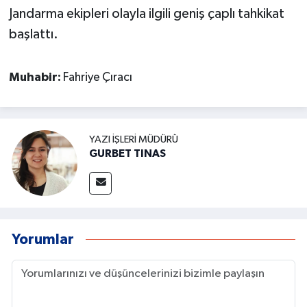
Jandarma ekipleri olayla ilgili geniş çaplı tahkikat
başlattı.
Muhabir:
Fahriye Çıracı
YAZI İŞLERI MÜDÜRÜ
GURBET TINAS
Yorumlar