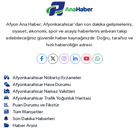
Afyon Ana Haber; Afyonkarahisar'dan son dakika gelişmelerini,
siyaset, ekonomi, spor ve asayiş haberlerini anbean takip
edebileceğiniz güvenilir haber kaynağınızdır. Doğru, tarafsız ve
hızlı haberciliğin adresi.
Afyonkarahisar Nöbetçi Eczaneler
Afyonkarahisar Hava Durumu
Afyonkarahisar Namaz Vakitleri
Afyonkarahisar Trafik Yoğunluk Haritası
Puan Durumu ve Fikstür
Tüm Manşetler
Son Dakika Haberleri
Haber Arşivi