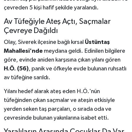
çevreden 5 kişi hafif şekilde yaralandı.
Av Tüfeğiyle Ateş Açtı, Saçmalar
Çevreye Dağıldı
Olay, Siverek ilçesine bağlı kırsal
Üstüntaş
Mahallesi'nde
meydana geldi. Edinilen bilgilere
göre, evinde aniden karşısına çıkan yılanı gören
H.Ö. (56)
, panik ve öfkeyle evde bulunan ruhsatlı
av tüfeğine sarıldı.
Yılanı hedef alarak ateş eden H.Ö.'nün
tüfeğinden çıkan saçmalar ve ateşin etkisiyle
yerden seken taş parçaları, o sırada oda ve
çevresinde bulunan yakınlarına isabet etti.
Yaralıların Arasında Çocuklar Da Var