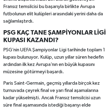
Fransız temsilcisi bu başarıyla birlikte Avrupa
futbolunun elit kulüpleri arasındaki yerini daha da
sağlamlaştırdı.
PSG KAÇ TANE ŞAMPİYONLAR LİGİ
KUPASI KAZANDI?
PSG’nin UEFA Şampiyonlar Ligi tarihinde toplam 1
kupası bulunuyor. Kulüp, uzun yıllar süren hedefin
ardından ilk kez Avrupa’nın en büyük kupasını
müzesine götürmeyi başardı.
Paris Saint-Germain, geçmiş yıllarda birçok kez
turnuvada çeyrek final ve yarı final aşamalarına
kadar yükselmişti. Ancak Fransız temsilcisi uzun
süre final aşamasında istediği başarıyı elde