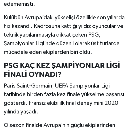
edememişti.
Kulübün Avrupa’daki yükselişi özellikle son yıllarda
hız kazandı. Kadrosuna kattığı yıldız oyuncular ve
teknik yapılanmasıyla dikkat çeken PSG,
Şampiyonlar Ligi’nde düzenli olarak üst turlarda
mücadele eden ekiplerden biri oldu.
PSG KAÇ KEZ ŞAMPİYONLAR LİGİ
FİNALİ OYNADI?
Paris Saint-Germain, UEFA Şampiyonlar Ligi
tarihinde birden fazla kez finale yükselme başarısı
gösterdi. Fransız ekibi ilk final deneyimini 2020
yılında yaşadı.
O sezon finalde Avrupa’nın güçlü ekiplerinden