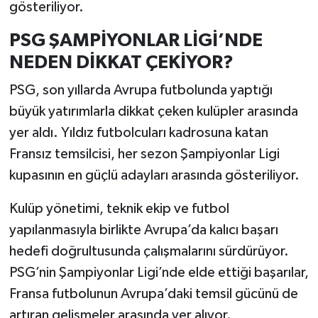
gösteriliyor.
PSG ŞAMPİYONLAR LİGİ’NDE
NEDEN DİKKAT ÇEKİYOR?
PSG, son yıllarda Avrupa futbolunda yaptığı
büyük yatırımlarla dikkat çeken kulüpler arasında
yer aldı. Yıldız futbolcuları kadrosuna katan
Fransız temsilcisi, her sezon Şampiyonlar Ligi
kupasının en güçlü adayları arasında gösteriliyor.
Kulüp yönetimi, teknik ekip ve futbol
yapılanmasıyla birlikte Avrupa’da kalıcı başarı
hedefi doğrultusunda çalışmalarını sürdürüyor.
PSG’nin Şampiyonlar Ligi’nde elde ettiği başarılar,
Fransa futbolunun Avrupa’daki temsil gücünü de
artıran gelişmeler arasında yer alıyor.