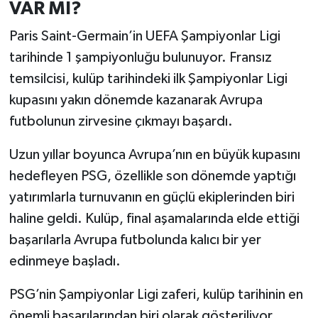
VAR MI?
Paris Saint-Germain’in UEFA Şampiyonlar Ligi
tarihinde 1 şampiyonluğu bulunuyor. Fransız
temsilcisi, kulüp tarihindeki ilk Şampiyonlar Ligi
kupasını yakın dönemde kazanarak Avrupa
futbolunun zirvesine çıkmayı başardı.
Uzun yıllar boyunca Avrupa’nın en büyük kupasını
hedefleyen PSG, özellikle son dönemde yaptığı
yatırımlarla turnuvanın en güçlü ekiplerinden biri
haline geldi. Kulüp, final aşamalarında elde ettiği
başarılarla Avrupa futbolunda kalıcı bir yer
edinmeye başladı.
PSG’nin Şampiyonlar Ligi zaferi, kulüp tarihinin en
önemli başarılarından biri olarak gösteriliyor.