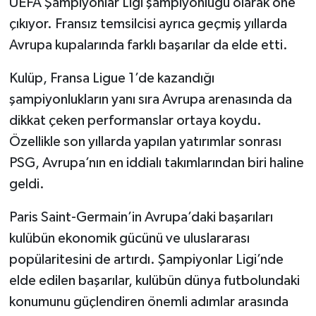
UEFA Şampiyonlar Ligi şampiyonluğu olarak öne
çıkıyor. Fransız temsilcisi ayrıca geçmiş yıllarda
Avrupa kupalarında farklı başarılar da elde etti.
Kulüp, Fransa Ligue 1’de kazandığı
şampiyonlukların yanı sıra Avrupa arenasında da
dikkat çeken performanslar ortaya koydu.
Özellikle son yıllarda yapılan yatırımlar sonrası
PSG, Avrupa’nın en iddialı takımlarından biri haline
geldi.
Paris Saint-Germain’in Avrupa’daki başarıları
kulübün ekonomik gücünü ve uluslararası
popülaritesini de artırdı. Şampiyonlar Ligi’nde
elde edilen başarılar, kulübün dünya futbolundaki
konumunu güçlendiren önemli adımlar arasında