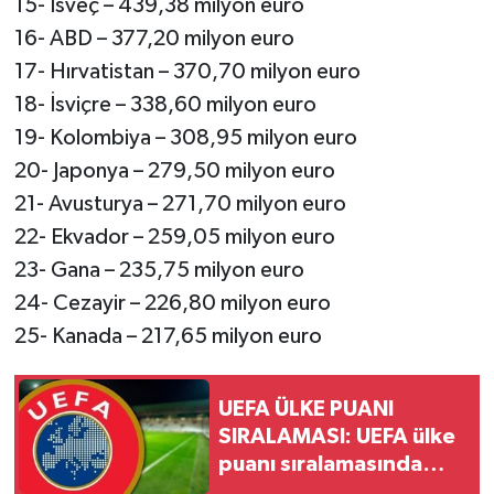
15- İsveç – 439,38 milyon euro
16- ABD – 377,20 milyon euro
17- Hırvatistan – 370,70 milyon euro
18- İsviçre – 338,60 milyon euro
19- Kolombiya – 308,95 milyon euro
20- Japonya – 279,50 milyon euro
21- Avusturya – 271,70 milyon euro
22- Ekvador – 259,05 milyon euro
23- Gana – 235,75 milyon euro
24- Cezayir – 226,80 milyon euro
25- Kanada – 217,65 milyon euro
UEFA ÜLKE PUANI
SIRALAMASI: UEFA ülke
puanı sıralamasında
Türkiye kaçıncı sırada?