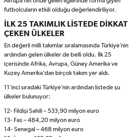
Avrupa’nın önde gelen liglerinde forma giyen
futbolcuların etkili olduğu değerlendiriliyor.
İLK 25 TAKIMLIK LİSTEDE DİKKAT
ÇEKEN ÜLKELER
En değerli milli takımlar sıralamasında Türkiye’nin
ardından gelen ülkeler de belli oldu. İlk 25
içerisinde Afrika, Avrupa, Güney Amerika ve
Kuzey Amerika’dan birçok takım yer aldı.
11’inci sıradaki Türkiye’nin ardından listede şu
ülkeler bulunuyor:
12- Fildişi Sahili – 533,90 milyon euro
13- Fas – 484,20 milyon euro
14- Senegal – 468 milyon euro