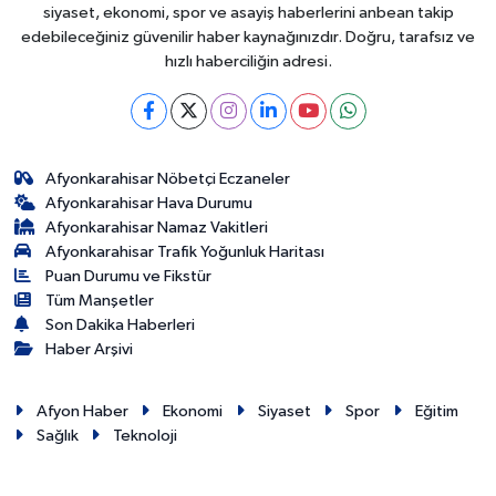
siyaset, ekonomi, spor ve asayiş haberlerini anbean takip
edebileceğiniz güvenilir haber kaynağınızdır. Doğru, tarafsız ve
hızlı haberciliğin adresi.
Afyonkarahisar Nöbetçi Eczaneler
Afyonkarahisar Hava Durumu
Afyonkarahisar Namaz Vakitleri
Afyonkarahisar Trafik Yoğunluk Haritası
Puan Durumu ve Fikstür
Tüm Manşetler
Son Dakika Haberleri
Haber Arşivi
Afyon Haber
Ekonomi
Siyaset
Spor
Eğitim
Sağlık
Teknoloji