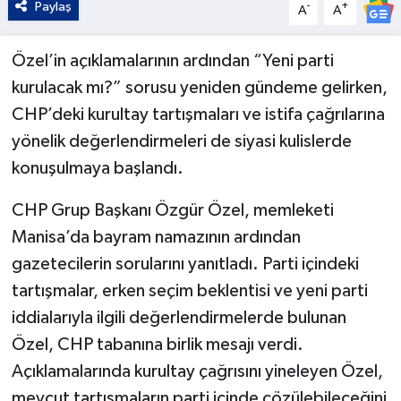
Paylaş
-
+
A
A
Özel’in açıklamalarının ardından “Yeni parti
kurulacak mı?” sorusu yeniden gündeme gelirken,
CHP’deki kurultay tartışmaları ve istifa çağrılarına
yönelik değerlendirmeleri de siyasi kulislerde
konuşulmaya başlandı.
CHP Grup Başkanı Özgür Özel, memleketi
Manisa’da bayram namazının ardından
gazetecilerin sorularını yanıtladı. Parti içindeki
tartışmalar, erken seçim beklentisi ve yeni parti
iddialarıyla ilgili değerlendirmelerde bulunan
Özel, CHP tabanına birlik mesajı verdi.
Açıklamalarında kurultay çağrısını yineleyen Özel,
mevcut tartışmaların parti içinde çözülebileceğini