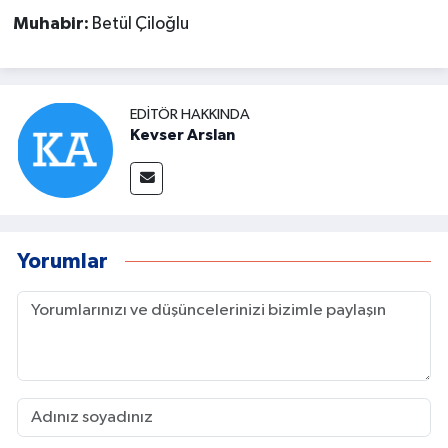
Muhabir:
Betül Çiloğlu
EDITÖR HAKKINDA
Kevser Arslan
Yorumlar