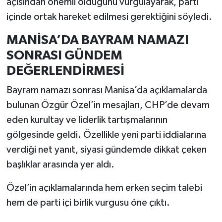
açısından önemli olduğunu vurgulayarak, parti
içinde ortak hareket edilmesi gerektiğini söyledi.
MANİSA’DA BAYRAM NAMAZI
SONRASI GÜNDEM
DEĞERLENDİRMESİ
Bayram namazı sonrası Manisa’da açıklamalarda
bulunan Özgür Özel’in mesajları, CHP’de devam
eden kurultay ve liderlik tartışmalarının
gölgesinde geldi. Özellikle yeni parti iddialarına
verdiği net yanıt, siyasi gündemde dikkat çeken
başlıklar arasında yer aldı.
Özel’in açıklamalarında hem erken seçim talebi
hem de parti içi birlik vurgusu öne çıktı.