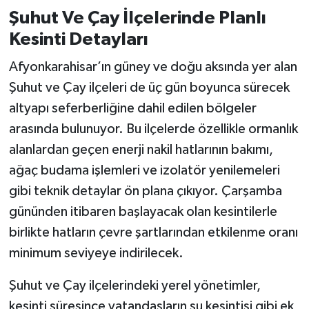
Şuhut Ve Çay İlçelerinde Planlı
Kesinti Detayları
Afyonkarahisar’ın güney ve doğu aksında yer alan
Şuhut ve Çay ilçeleri de üç gün boyunca sürecek
altyapı seferberliğine dahil edilen bölgeler
arasında bulunuyor. Bu ilçelerde özellikle ormanlık
alanlardan geçen enerji nakil hatlarının bakımı,
ağaç budama işlemleri ve izolatör yenilemeleri
gibi teknik detaylar ön plana çıkıyor. Çarşamba
gününden itibaren başlayacak olan kesintilerle
birlikte hatların çevre şartlarından etkilenme oranı
minimum seviyeye indirilecek.
Şuhut ve Çay ilçelerindeki yerel yönetimler,
kesinti süresince vatandaşların su kesintisi gibi ek