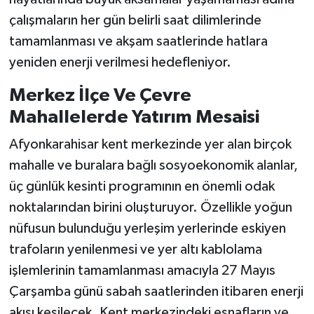
çalışmaların her gün belirli saat dilimlerinde
tamamlanması ve akşam saatlerinde hatlara
yeniden enerji verilmesi hedefleniyor.
Merkez İlçe Ve Çevre
Mahallelerde Yatırım Mesaisi
Afyonkarahisar kent merkezinde yer alan birçok
mahalle ve buralara bağlı sosyoekonomik alanlar,
üç günlük kesinti programının en önemli odak
noktalarından birini oluşturuyor. Özellikle yoğun
nüfusun bulunduğu yerleşim yerlerinde eskiyen
trafoların yenilenmesi ve yer altı kablolama
işlemlerinin tamamlanması amacıyla 27 Mayıs
Çarşamba günü sabah saatlerinden itibaren enerji
akışı kesilecek. Kent merkezindeki esnafların ve