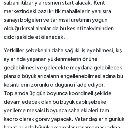
sabahı itibarıyla resmen start alacak. Kent
merkezindeki bazı kritik mahallelerin yanı sıra
sanayi bölgeleri ve tarımsal üretimin yoğun
olduğu kırsal alanlar da bu kesinti takviminden
ciddi şekilde etkilenecek.
Yetkililer şebekenin daha sağlıklı işleyebilmesi, kış
aylarında yaşanan yüklenmelerin önüne
geçilebilmesi ve gelecekte meydana gelebilecek
plansız büyük arızaların engellenebilmesi adına bu
kesintilerin zorunlu olduğunu ifade ediyor.
Toplamda üç gün boyunca koordineli şekilde
devam edecek olan bu büyük çaplı şebeke
yenileme mesaisi boyunca saha ekipleri tam
kadro olarak görev yapacak. Vatandaşların günlük
hayatlarında büyük aksamalar yaşamaması adına