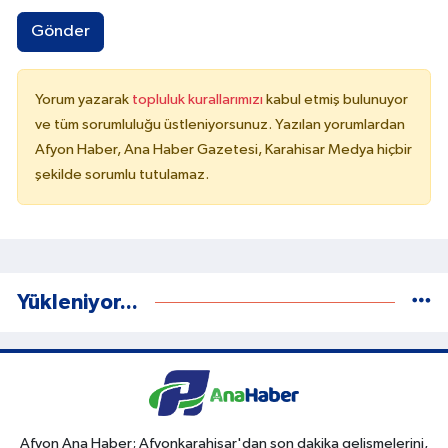
Gönder
Yorum yazarak
topluluk kurallarımızı
kabul etmiş bulunuyor
ve tüm sorumluluğu üstleniyorsunuz. Yazılan yorumlardan
Afyon Haber, Ana Haber Gazetesi, Karahisar Medya hiçbir
şekilde sorumlu tutulamaz.
Yükleniyor...
Afyon Ana Haber; Afyonkarahisar'dan son dakika gelişmelerini,