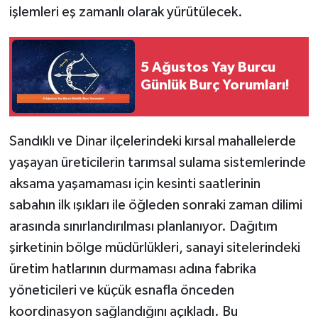
işlemleri eş zamanlı olarak yürütülecek.
5 Ağustos Yay Burcu
Günlük Burç Yorumları!
Sandıklı ve Dinar ilçelerindeki kırsal mahallelerde
yaşayan üreticilerin tarımsal sulama sistemlerinde
aksama yaşamaması için kesinti saatlerinin
sabahın ilk ışıkları ile öğleden sonraki zaman dilimi
arasında sınırlandırılması planlanıyor. Dağıtım
şirketinin bölge müdürlükleri, sanayi sitelerindeki
üretim hatlarının durmaması adına fabrika
yöneticileri ve küçük esnafla önceden
koordinasyon sağlandığını açıkladı. Bu