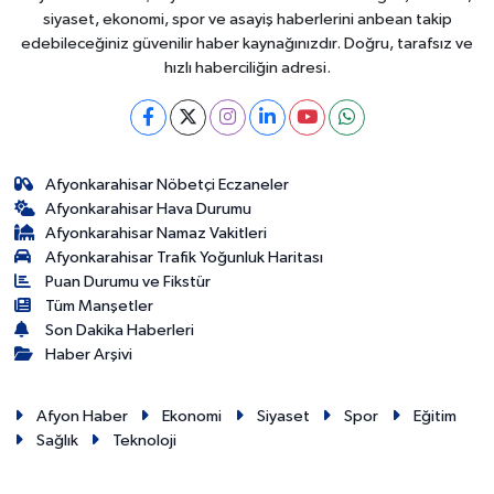
siyaset, ekonomi, spor ve asayiş haberlerini anbean takip
edebileceğiniz güvenilir haber kaynağınızdır. Doğru, tarafsız ve
hızlı haberciliğin adresi.
Afyonkarahisar Nöbetçi Eczaneler
Afyonkarahisar Hava Durumu
Afyonkarahisar Namaz Vakitleri
Afyonkarahisar Trafik Yoğunluk Haritası
Puan Durumu ve Fikstür
Tüm Manşetler
Son Dakika Haberleri
Haber Arşivi
Afyon Haber
Ekonomi
Siyaset
Spor
Eğitim
Sağlık
Teknoloji