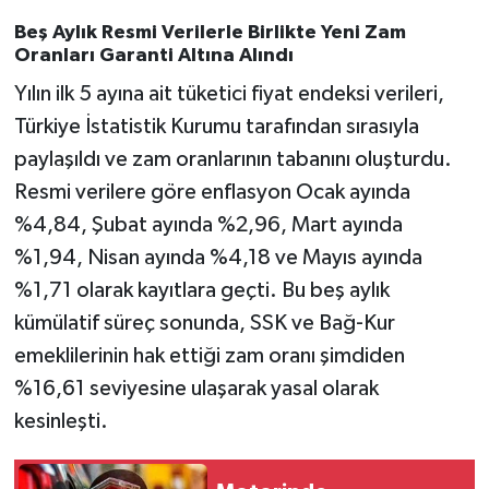
Beş Aylık Resmi Verilerle Birlikte Yeni Zam
Oranları Garanti Altına Alındı
Yılın ilk 5 ayına ait tüketici fiyat endeksi verileri,
Türkiye İstatistik Kurumu tarafından sırasıyla
paylaşıldı ve zam oranlarının tabanını oluşturdu.
Resmi verilere göre enflasyon Ocak ayında
%4,84, Şubat ayında %2,96, Mart ayında
%1,94, Nisan ayında %4,18 ve Mayıs ayında
%1,71 olarak kayıtlara geçti. Bu beş aylık
kümülatif süreç sonunda, SSK ve Bağ-Kur
emeklilerinin hak ettiği zam oranı şimdiden
%16,61 seviyesine ulaşarak yasal olarak
kesinleşti.