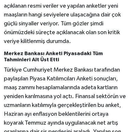
açıklanan resmi veriler ve yapılan anketler yeni
maaşların hangi seviyelere ulaşacağına dair çok
güçlü sinyaller veriyor. Tüm gözler şimdi
önümüzdeki süreçte açıklanacak olan son kritik
veriye kilitlenmiş durumda.
Merkez Bankası Anketi Piyasadaki Tüm
Tahminleri Alt Üst Etti
Türkiye Cumhuriyet Merkez Bankası tarafından
paylaşılan Piyasa Katılımcıları Anketi sonuçları,
maaş zammı hesaplamalarında adeta kartların
yeniden karılmasına yol açtı. Finansal sektörün ve
uzmanların katılımıyla gerçekleştirilen bu anket,
Haziran ayı enflasyon beklentilerini ortaya
koyarak Temmuz ayında uygulanacak net artış
oranlarına dair sis perdesini araladı. Yapılan son