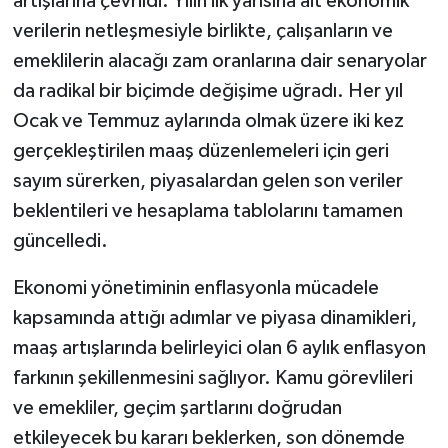
artışlarına çevrildi. Yılın ilk yarısına ait ekonomik
verilerin netleşmesiyle birlikte, çalışanların ve
emeklilerin alacağı zam oranlarına dair senaryolar
da radikal bir biçimde değişime uğradı. Her yıl
Ocak ve Temmuz aylarında olmak üzere iki kez
gerçekleştirilen maaş düzenlemeleri için geri
sayım sürerken, piyasalardan gelen son veriler
beklentileri ve hesaplama tablolarını tamamen
güncelledi.
Ekonomi yönetiminin enflasyonla mücadele
kapsamında attığı adımlar ve piyasa dinamikleri,
maaş artışlarında belirleyici olan 6 aylık enflasyon
farkının şekillenmesini sağlıyor. Kamu görevlileri
ve emekliler, geçim şartlarını doğrudan
etkileyecek bu kararı beklerken, son dönemde