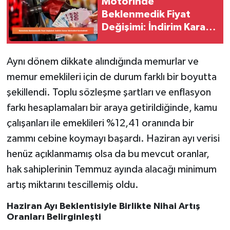
Motorinde
Beklenmedik Fiyat
Değişimi: İndirim Kararı
Sürücüleri Sevindirdi!
Aynı dönem dikkate alındığında memurlar ve
memur emeklileri için de durum farklı bir boyutta
şekillendi. Toplu sözleşme şartları ve enflasyon
farkı hesaplamaları bir araya getirildiğinde, kamu
çalışanları ile emeklileri %12,41 oranında bir
zammı cebine koymayı başardı. Haziran ayı verisi
henüz açıklanmamış olsa da bu mevcut oranlar,
hak sahiplerinin Temmuz ayında alacağı minimum
artış miktarını tescillemiş oldu.
Haziran Ayı Beklentisiyle Birlikte Nihai Artış
Oranları Belirginleşti