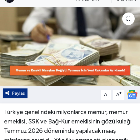
Kültür - Sanat
Yaşam
Paylaş
-
+
A
A
Türkiye genelindeki milyonlarca memur, memur
emeklisi, SSK ve Bağ-Kur emeklisinin gözü kulağı
Temmuz 2026 döneminde yapılacak maaş