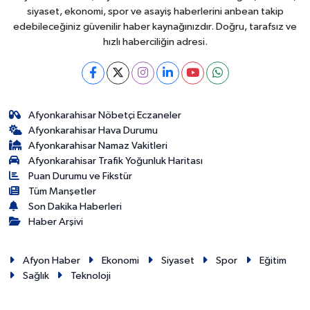
siyaset, ekonomi, spor ve asayiş haberlerini anbean takip
edebileceğiniz güvenilir haber kaynağınızdır. Doğru, tarafsız ve
hızlı haberciliğin adresi.
Afyonkarahisar Nöbetçi Eczaneler
Afyonkarahisar Hava Durumu
Afyonkarahisar Namaz Vakitleri
Afyonkarahisar Trafik Yoğunluk Haritası
Puan Durumu ve Fikstür
Tüm Manşetler
Son Dakika Haberleri
Haber Arşivi
Afyon Haber
Ekonomi
Siyaset
Spor
Eğitim
Sağlık
Teknoloji