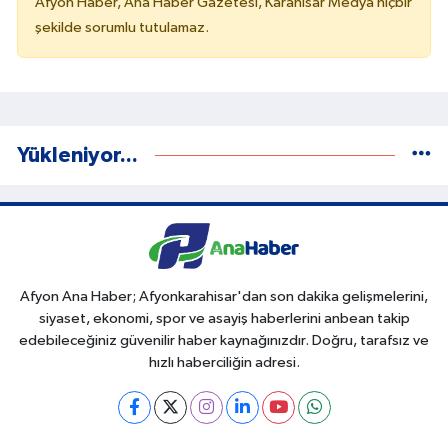
Afyon Haber, Ana Haber Gazetesi, Karahisar Medya hiçbir
şekilde sorumlu tutulamaz.
Yükleniyor...
Afyon Ana Haber; Afyonkarahisar'dan son dakika gelişmelerini,
siyaset, ekonomi, spor ve asayiş haberlerini anbean takip
edebileceğiniz güvenilir haber kaynağınızdır. Doğru, tarafsız ve
hızlı haberciliğin adresi.