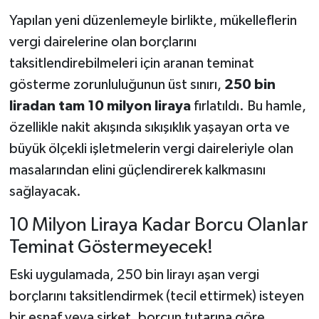
Yapılan yeni düzenlemeyle birlikte, mükelleflerin
vergi dairelerine olan borçlarını
taksitlendirebilmeleri için aranan teminat
gösterme zorunluluğunun üst sınırı,
250 bin
liradan tam 10 milyon liraya
fırlatıldı. Bu hamle,
özellikle nakit akışında sıkışıklık yaşayan orta ve
büyük ölçekli işletmelerin vergi daireleriyle olan
masalarından elini güçlendirerek kalkmasını
sağlayacak.
10 Milyon Liraya Kadar Borcu Olanlar
Teminat Göstermeyecek!
Eski uygulamada, 250 bin lirayı aşan vergi
borçlarını taksitlendirmek (tecil ettirmek) isteyen
bir esnaf veya şirket, borcun tutarına göre