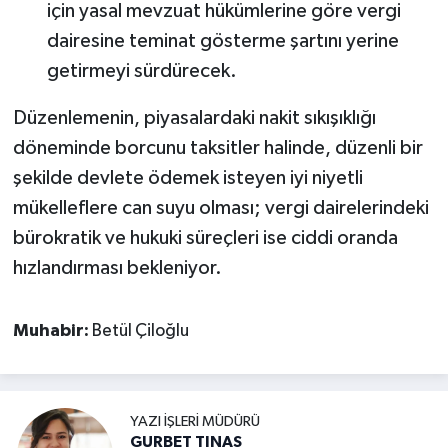
için yasal mevzuat hükümlerine göre vergi
dairesine teminat gösterme şartını yerine
getirmeyi sürdürecek.
Düzenlemenin, piyasalardaki nakit sıkışıklığı
döneminde borcunu taksitler halinde, düzenli bir
şekilde devlete ödemek isteyen iyi niyetli
mükelleflere can suyu olması; vergi dairelerindeki
bürokratik ve hukuki süreçleri ise ciddi oranda
hızlandırması bekleniyor.
Muhabir:
Betül Çiloğlu
YAZI İŞLERI MÜDÜRÜ
GURBET TINAS