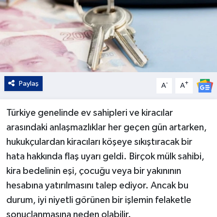
Paylaş
-
+
A
A
Türkiye genelinde ev sahipleri ve kiracılar
arasındaki anlaşmazlıklar her geçen gün artarken,
hukukçulardan kiracıları köşeye sıkıştıracak bir
hata hakkında flaş uyarı geldi. Birçok mülk sahibi,
kira bedelinin eşi, çocuğu veya bir yakınının
hesabına yatırılmasını talep ediyor. Ancak bu
durum, iyi niyetli görünen bir işlemin felaketle
sonuçlanmasına neden olabilir.