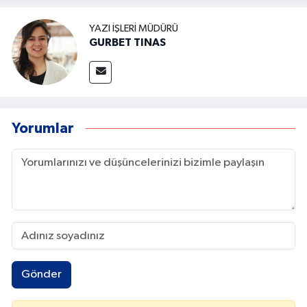
YAZI İŞLERI MÜDÜRÜ
GURBET TINAS
Yorumlar
Gönder