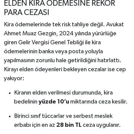
ELDEN KİRA ÖDEMESİNE REKOR
PARA CEZASI
Kira ödemelerinde tek risk tahliye değil. Avukat
Ahmet Muaz Gezgin, 2024 yılında yürürlüğe
giren Gelir Vergisi Genel Tebliği ile kira
ödemelerinin banka veya posta yoluyla
yapılmasının zorunlu hale getirildiğini hatırlattı.
Kirayı elden ödeyenleri bekleyen cezalar ise cep
yakıyor:
Kiranın elden verilmesi durumunda, kira
bedelinin
yüzde 10’u
miktarında ceza kesilir.
Birinci sınıf tüccarlar ve serbest meslek
erbabı için en az
28 bin TL
ceza uygulanır.