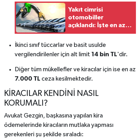
Yakıt cimrisi
otomobiller
açıklandı: İşte en az
yakan 10 model...
İkinci sınıf tüccarlar ve basit usulde
vergilendirilenler için alt limit
14 bin TL
'dir.
Diğer tüm mükellefler ve kiracılar için ise en az
7.000 TL
ceza kesilmektedir.
KİRACILAR KENDİNİ NASIL
KORUMALI?
Avukat Gezgin, başkasına yapılan kira
ödemelerinde kiracıların mutlaka yapması
gerekenleri şu şekilde sıraladı: