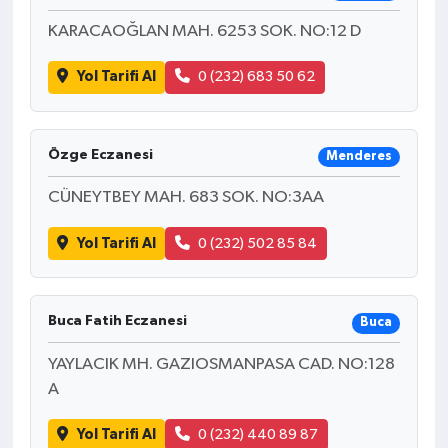
KARACAOĞLAN MAH. 6253 SOK. NO:12 D
Yol Tarifi Al
0 (232) 683 50 62
Özge Eczanesi
Menderes
CÜNEYTBEY MAH. 683 SOK. NO:3AA
Yol Tarifi Al
0 (232) 502 85 84
Buca Fatih Eczanesi
Buca
YAYLACIK MH. GAZIOSMANPASA CAD. NO:128
A
Yol Tarifi Al
0 (232) 440 89 87