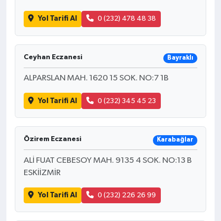
Yol Tarifi Al
0 (232) 478 48 38
Ceyhan Eczanesi
Bayraklı
ALPARSLAN MAH. 1620 15 SOK. NO:7 1B
Yol Tarifi Al
0 (232) 345 45 23
Özirem Eczanesi
Karabağlar
ALİ FUAT CEBESOY MAH. 9135 4 SOK. NO:13 B
ESKİİZMİR
Yol Tarifi Al
0 (232) 226 26 99