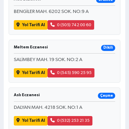
BENGİLER MAH. 6202 SOK. NO:9 A
Yol Tarifi Al
0 (505) 742 00 60
Meltem Eczanesi
Dikili
SALİMBEY MAH. 19 SOK. NO:2 A
Yol Tarifi Al
0 (545) 590 25 95
Aslı Eczanesi
Çeşme
DALYAN MAH. 4218 SOK. NO:1 A
Yol Tarifi Al
0 (532) 253 21 35