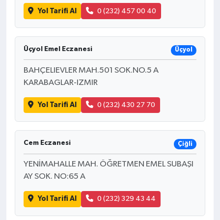
Yol Tarifi Al
0 (232) 457 00 40
Üçyol Emel Eczanesi
Üçyol
BAHÇELIEVLER MAH.501 SOK.NO.5 A
KARABAGLAR-IZMIR
Yol Tarifi Al
0 (232) 430 27 70
Cem Eczanesi
Çiğli
YENİMAHALLE MAH. ÖĞRETMEN EMEL SUBAŞI
AY SOK. NO:65 A
Yol Tarifi Al
0 (232) 329 43 44