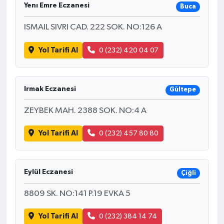
Yenı Emre Eczanesi
Buca
ISMAIL SIVRI CAD. 222 SOK. NO:126 A
Yol Tarifi Al
0 (232) 420 04 07
Irmak Eczanesi
Gültepe
ZEYBEK MAH. 2388 SOK. NO:4 A
Yol Tarifi Al
0 (232) 457 80 80
Eylül Eczanesi
Çiğli
8809 SK. NO:141 P.19 EVKA 5
Yol Tarifi Al
0 (232) 384 14 74