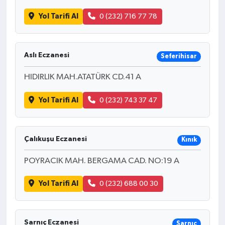
Yol Tarifi Al
0 (232) 716 77 78
Aslı Eczanesi
Seferihisar
HIDIRLIK MAH.ATATÜRK CD.41 A
Yol Tarifi Al
0 (232) 743 37 47
Çalıkuşu Eczanesi
Kınık
POYRACIK MAH. BERGAMA CAD. NO:19 A
Yol Tarifi Al
0 (232) 688 00 30
Sarnıç Eczanesi
Sarnıç