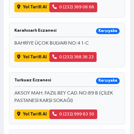
Yol Tarifi Al
0 (232) 369 06 68
Karahısarlı Eczanesi
Karşıyaka
BAHRİYE ÜÇOK BULVARI NO:4 1-C
Yol Tarifi Al
0 (232) 368 36 23
Turkuaz Eczanesi
Karşıyaka
AKSOY MAH. FAZIL BEY CAD. NO:89 B (ÇİLEK
PASTANESİ KARŞI SOKAĞI)
Yol Tarifi Al
0 (232) 999 83 50