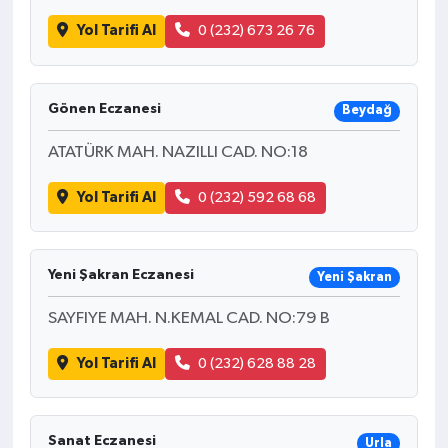
Yol Tarifi Al
0 (232) 673 26 76
Gönen Eczanesi
Beydağ
ATATÜRK MAH. NAZILLI CAD. NO:18
Yol Tarifi Al
0 (232) 592 68 68
Yeni Şakran Eczanesi
Yeni Şakran
SAYFIYE MAH. N.KEMAL CAD. NO:79 B
Yol Tarifi Al
0 (232) 628 88 28
Sanat Eczanesi
Urla