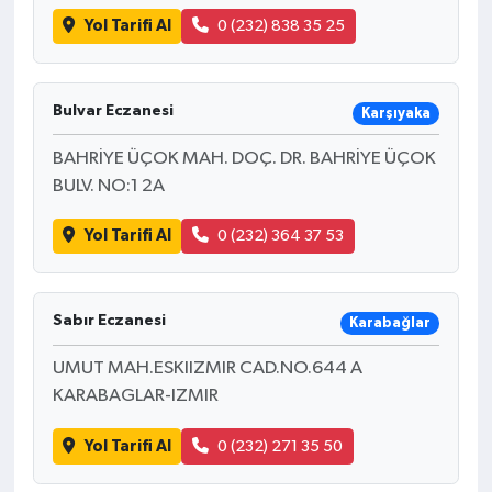
Yol Tarifi Al
0 (232) 838 35 25
Bulvar Eczanesi
Karşıyaka
BAHRİYE ÜÇOK MAH. DOÇ. DR. BAHRİYE ÜÇOK
BULV. NO:1 2A
Yol Tarifi Al
0 (232) 364 37 53
Sabır Eczanesi
Karabağlar
UMUT MAH.ESKIIZMIR CAD.NO.644 A
KARABAGLAR-IZMIR
Yol Tarifi Al
0 (232) 271 35 50