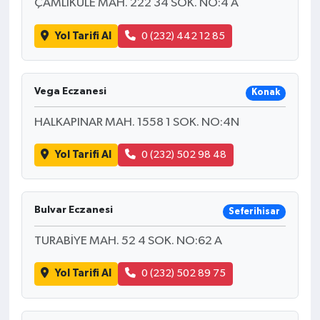
ÇAMLIKULE MAH. 222 34 SOK. NO:4 A
Yol Tarifi Al
0 (232) 442 12 85
Vega Eczanesi
Konak
HALKAPINAR MAH. 1558 1 SOK. NO:4N
Yol Tarifi Al
0 (232) 502 98 48
Bulvar Eczanesi
Seferihisar
TURABİYE MAH. 52 4 SOK. NO:62 A
Yol Tarifi Al
0 (232) 502 89 75