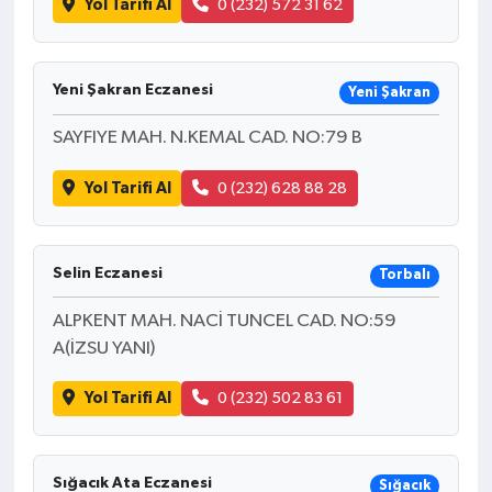
Yol Tarifi Al
0 (232) 572 31 62
Yeni Şakran Eczanesi
Yeni Şakran
SAYFIYE MAH. N.KEMAL CAD. NO:79 B
Yol Tarifi Al
0 (232) 628 88 28
Selin Eczanesi
Torbalı
ALPKENT MAH. NACİ TUNCEL CAD. NO:59
A(İZSU YANI)
Yol Tarifi Al
0 (232) 502 83 61
Sığacık Ata Eczanesi
Sığacık