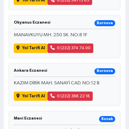
Yol Tarifi Al
0 (232) 341 15 85
Okyanus Eczanesi
Bornova
MANAVKUYU MH. 250 SK. NO:8 1F
Yol Tarifi Al
0 (232) 374 74 00
Ankara Eczanesi
Bornova
KAZIM DİRİK MAH. SANAYİ CAD. NO:12 B
Yol Tarifi Al
0 (232) 388 22 18
Mavi Eczanesi
Konak