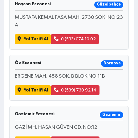
Hoşcan Eczanesi
Güzelbahçe
MUSTAFA KEMAL PAŞA MAH. 2730 SOK. NO:23
A
Yol Tarifi Al
0 (533) 074 10 02
Öz Eczanesi
Bornova
ERGENE MAH. 458 SOK. B BLOK NO:11B
Yol Tarifi Al
0 (539) 730 92 14
Gaziemir Eczanesi
Gaziemir
GAZİ MH. HASAN GÜVEN CD. NO:12