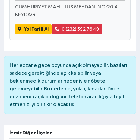
CUMHURIYET MAH.ULUS MEYDANI NO:20 A
BEYDAG
Yol Tarifi Al
0 (232) 592 76 49
Her eczane gece boyunca açık olmayabilir, bazıları
sadece gerektiğinde açık kalabilir veya
beklenmedik durumlar nedeniyle nöbete
gelemeyebilir. Bu nedenle, yola çıkmadan önce
eczanenin açık olduğunu telefon aracılığıyla teyit
etmeniz iyi bir fikir olacaktır.
İzmir Diğer İlçeler