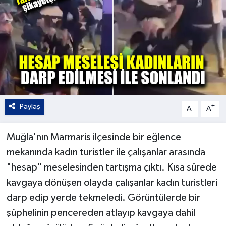
Kültür - Sanat
Yaşam
Paylaş
-
+
A
A
Muğla'nın Marmaris ilçesinde bir eğlence
mekanında kadın turistler ile çalışanlar arasında
"hesap" meselesinden tartışma çıktı. Kısa sürede
kavgaya dönüşen olayda çalışanlar kadın turistleri
darp edip yerde tekmeledi. Görüntülerde bir
şüphelinin pencereden atlayıp kavgaya dahil