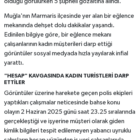
olduğu görülürken 5 şüpheli gözaltına alındı.
Muğla'nın Marmaris ilçesinde yer alan bir eğlence
mekanında dehşet dolu dakikalar yaşandı.
Edinilen bilgiye göre, bir eğlence mekanı
çalışanlarının kadın müşterileri darp ettiği
görüntüler sosyal medyada hızla yayılarak infial
yarattı.
"HESAP" KAVGASINDA KADIN TURİSTLERİ DARP
ETTİLER
Görüntüler üzerine harekete geçen polis ekipleri
yaptıkları çalışmalar neticesinde bahse konu
olayın 2 Haziran 2025 günü saat 23.25 sıralarında
gerçekleştiği ve işyerine müşteri olarak giden
kimlik bilgileri tespit edilemeyen yabancı uyruklu