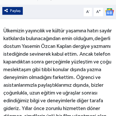
Kültür - Sanat
Paylaş
-
+
A
A
Yaşam
Ülkemizin yayıncılık ve kültür yaşamına hatırı sayılır
katkılarda bulunacağından emin olduğum,değerli
dostum Yasemin Özcan Kaplan dergiye yazmamı
istediğinde sevinerek kabul ettim. Ancak telefon
kapandıktan sonra gerçeğimle yüzleştim ve çoğu
meslektaşım gibi tıbbi konular dışında yazma
deneyimim olmadığını farkettim. Öğrenci ve
asistanlarımızla paylaştıklarımız dışında, bizler
çoğunlukla, uzun eğitim ve uğraşlar sonrası
edindiğimiz bilgi ve deneyimlerle diğer tarafa
gideriz. Yıllar önce zorunlu hizmetten döner