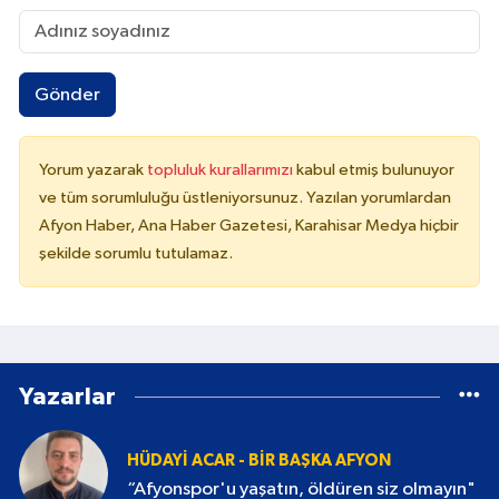
Gönder
Yorum yazarak
topluluk kurallarımızı
kabul etmiş bulunuyor
ve tüm sorumluluğu üstleniyorsunuz. Yazılan yorumlardan
Afyon Haber, Ana Haber Gazetesi, Karahisar Medya hiçbir
şekilde sorumlu tutulamaz.
Yazarlar
HÜDAYI ACAR - BIR BAŞKA AFYON
“Afyonspor'u yaşatın, öldüren siz olmayın"