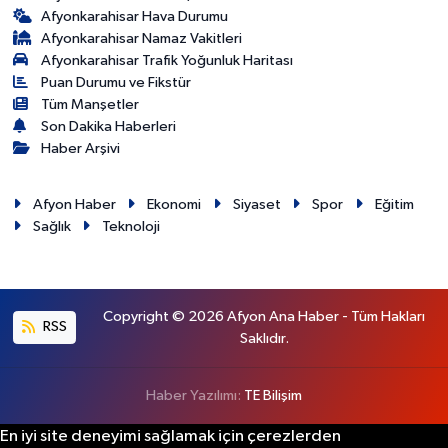
Afyonkarahisar Hava Durumu
Afyonkarahisar Namaz Vakitleri
Afyonkarahisar Trafik Yoğunluk Haritası
Puan Durumu ve Fikstür
Tüm Manşetler
Son Dakika Haberleri
Haber Arşivi
Afyon Haber
Ekonomi
Siyaset
Spor
Eğitim
Sağlık
Teknoloji
Copyright © 2026 Afyon Ana Haber - Tüm Hakları
RSS
Saklıdır.
Haber Yazılımı:
TE Bilişim
En iyi site deneyimi sağlamak için çerezlerden