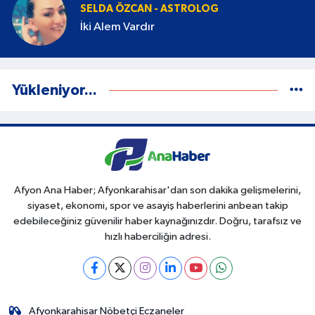
SELDA ÖZCAN - ASTROLOG
İki Alem Vardır
Yükleniyor...
Afyon Ana Haber; Afyonkarahisar'dan son dakika gelişmelerini,
siyaset, ekonomi, spor ve asayiş haberlerini anbean takip
edebileceğiniz güvenilir haber kaynağınızdır. Doğru, tarafsız ve
hızlı haberciliğin adresi.
Afyonkarahisar Nöbetçi Eczaneler