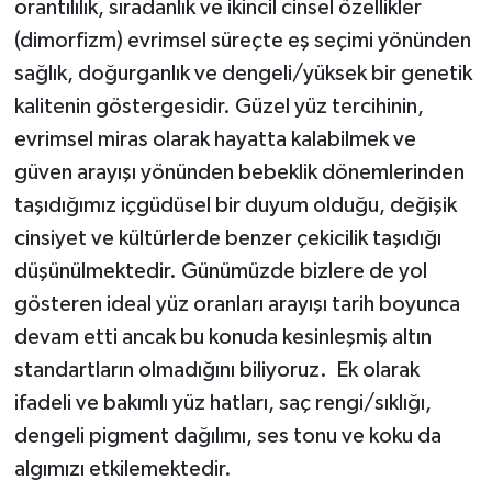
orantılılık, sıradanlık ve ikincil cinsel özellikler
(dimorfizm) evrimsel süreçte eş seçimi yönünden
sağlık, doğurganlık ve dengeli/yüksek bir genetik
kalitenin göstergesidir. Güzel yüz tercihinin,
evrimsel miras olarak hayatta kalabilmek ve
güven arayışı yönünden bebeklik dönemlerinden
taşıdığımız içgüdüsel bir duyum olduğu, değişik
cinsiyet ve kültürlerde benzer çekicilik taşıdığı
düşünülmektedir. Günümüzde bizlere de yol
gösteren ideal yüz oranları arayışı tarih boyunca
devam etti ancak bu konuda kesinleşmiş altın
standartların olmadığını biliyoruz. Ek olarak
ifadeli ve bakımlı yüz hatları, saç rengi/sıklığı,
dengeli pigment dağılımı, ses tonu ve koku da
algımızı etkilemektedir.