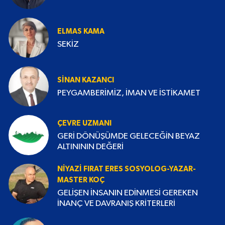
ELMAS KAMA
SEKİZ
SINAN KAZANCI
PEYGAMBERİMİZ, İMAN VE İSTİKAMET
ÇEVRE UZMANI
GERİ DÖNÜŞÜMDE GELECEĞİN BEYAZ
ALTINININ DEĞERİ
NIYAZI FIRAT ERES SOSYOLOG-YAZAR-
MASTER KOÇ
GELİŞEN İNSANIN EDİNMESİ GEREKEN
İNANÇ VE DAVRANIŞ KRİTERLERİ