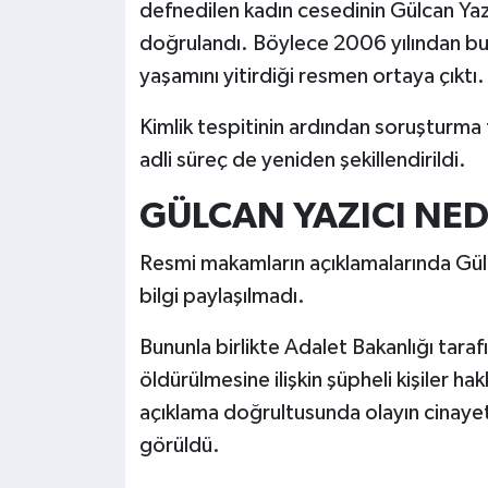
defnedilen kadın cesedinin Gülcan Yaz
doğrulandı. Böylece 2006 yılından bu 
yaşamını yitirdiği resmen ortaya çıktı.
Kimlik tespitinin ardından soruşturma fa
adli süreç de yeniden şekillendirildi.
GÜLCAN YAZICI NE
Resmi makamların açıklamalarında Gülcan
bilgi paylaşılmadı.
Bununla birlikte Adalet Bakanlığı tara
öldürülmesine ilişkin şüpheli kişiler hak
açıklama doğrultusunda olayın cinaye
görüldü.