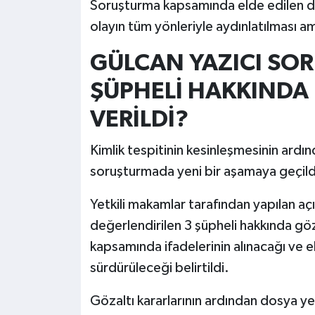
Soruşturma kapsamında elde edilen del
olayın tüm yönleriyle aydınlatılması am
GÜLCAN YAZICI SO
ŞÜPHELİ HAKKINDA
VERİLDİ?
Kimlik tespitinin kesinleşmesinin ardı
soruşturmada yeni bir aşamaya geçild
Yetkili makamlar tarafından yapılan açı
değerlendirilen 3 şüpheli hakkında göza
kapsamında ifadelerinin alınacağı ve el
sürdürüleceği belirtildi.
Gözaltı kararlarının ardından dosya 