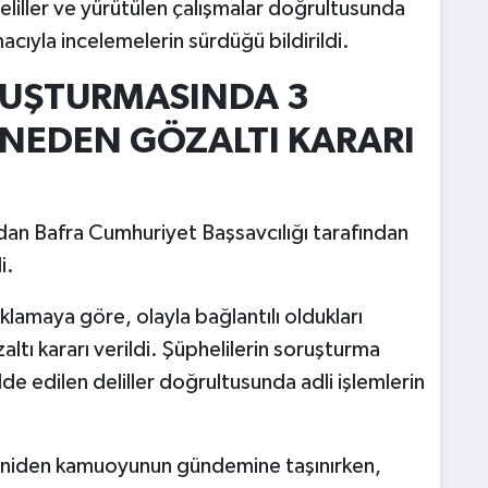
iller ve yürütülen çalışmalar doğrultusunda
acıyla incelemelerin sürdüğü bildirildi.
RUŞTURMASINDA 3
 NEDEN GÖZALTI KARARI
ndan Bafra Cumhuriyet Başsavcılığı tarafından
i.
klamaya göre, olayla bağlantılı oldukları
ltı kararı verildi. Şüphelilerin soruşturma
de edilen deliller doğrultusunda adli işlemlerin
yeniden kamuoyunun gündemine taşınırken,