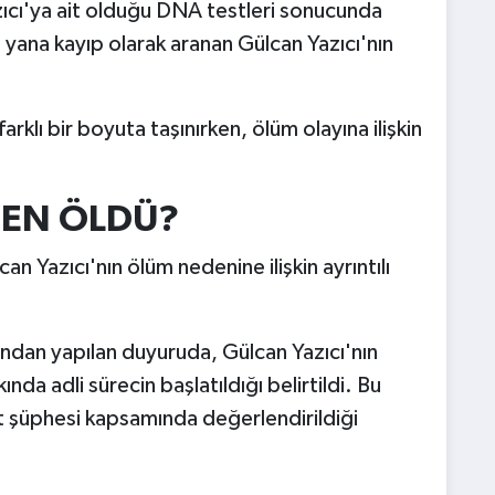
ıcı'ya ait olduğu DNA testleri sonucunda
yana kayıp olarak aranan Gülcan Yazıcı'nın
rklı bir boyuta taşınırken, ölüm olayına ilişkin
DEN ÖLDÜ?
 Yazıcı'nın ölüm nedenine ilişkin ayrıntılı
fından yapılan duyuruda, Gülcan Yazıcı'nın
kında adli sürecin başlatıldığı belirtildi. Bu
t şüphesi kapsamında değerlendirildiği