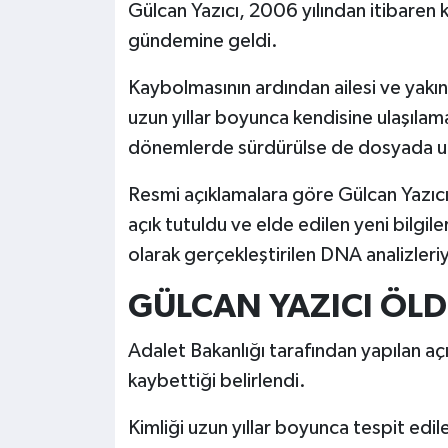
Gülcan Yazıcı, 2006 yılından itibaren 
gündemine geldi.
Kaybolmasının ardından ailesi ve yakınl
uzun yıllar boyunca kendisine ulaşılamad
dönemlerde sürdürülse de dosyada uz
Resmi açıklamalara göre Gülcan Yazıcı'
açık tutuldu ve elde edilen yeni bilgi
olarak gerçekleştirilen DNA analizleriyl
GÜLCAN YAZICI ÖL
Adalet Bakanlığı tarafından yapılan aç
kaybettiği belirlendi.
Kimliği uzun yıllar boyunca tespit ed