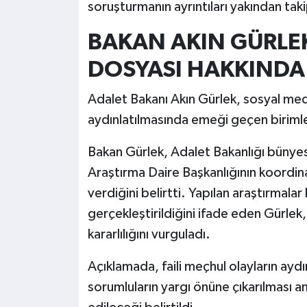
soruşturmanın ayrıntıları yakından tak
BAKAN AKIN GÜRLEK
DOSYASI HAKKINDA 
Adalet Bakanı Akın Gürlek, sosyal me
aydınlatılmasında emeği geçen birimle
Bakan Gürlek, Adalet Bakanlığı bünyes
Araştırma Daire Başkanlığının koordi
verdiğini belirtti. Yapılan araştırmal
gerçekleştirildiğini ifade eden Gürlek
kararlılığını vurguladı.
Açıklamada, faili meçhul olayların aydı
sorumluların yargı önüne çıkarılması a