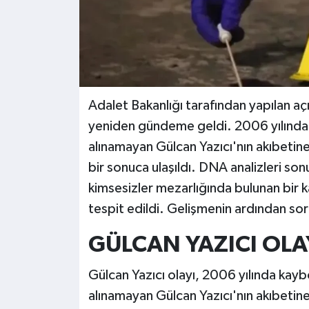
Adalet Bakanlığı tarafından yapılan aç
yeniden gündeme geldi. 2006 yılında 
alınamayan Gülcan Yazıcı'nın akıbetine
bir sonuca ulaşıldı. DNA analizleri sonu
kimsesizler mezarlığında bulunan bir k
tespit edildi. Gelişmenin ardından so
GÜLCAN YAZICI OLA
Gülcan Yazıcı olayı, 2006 yılında kay
alınamayan Gülcan Yazıcı'nın akıbetine 