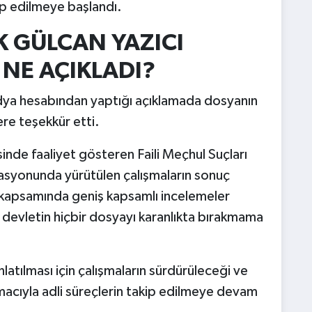
ip edilmeye başlandı.
 GÜLCAN YAZICI
NE AÇIKLADI?
dya hesabından yaptığı açıklamada dosyanın
re teşekkür etti.
inde faaliyet gösteren Faili Meçhul Suçları
nasyonunda yürütülen çalışmaların sonuç
ar kapsamında geniş kapsamlı incelemeler
, devletin hiçbir dosyayı karanlıkta bırakmama
nlatılması için çalışmaların sürdürüleceği ve
macıyla adli süreçlerin takip edilmeye devam