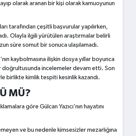
kayıp olarak aranan bir kişi olarak kamuoyunun
arı tarafından çeşitli başvurular yapılırken,
ı. Olayla ilgili yürütülen araştırmalar belirli
un süre somut bir sonuca ulaşılamadı.
nın kaybolmasına ilişkin dosya yıllar boyunca
ler doğrultusunda incelemeler devam etti. Son
e birlikte kimlik tespiti kesinlik kazandı.
DÜ MÜ?
ıklamalara göre Gülcan Yazıcı'nın hayatını
ilemeyen ve bu nedenle kimsesizler mezarlığına