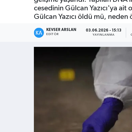
cesedinin Gülcan Yazıcı'ya ait o
Kültür - Sanat
Gülcan Yazıcı öldü mü, neden ö
Yaşam
KEVSER ARSLAN
03.06.2026 - 15:13
EDITÖR
YAYINLANMA