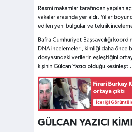
Resmi makamlar tarafından yapılan açı
vakalar arasında yer aldı. Yıllar boy
edilen yeni bulgular ve teknik incele
Bafra Cumhuriyet Başsavcılığı koordin
DNA incelemeleri, kimliği daha önce b
dosyasındaki verilerin eşleştiğini orta
kişinin Gülcan Yazıcı olduğu kesinleşti.
Firari Burkay 
ortaya çıktı
İçeriği Görüntül
GÜLCAN YAZICI KİM