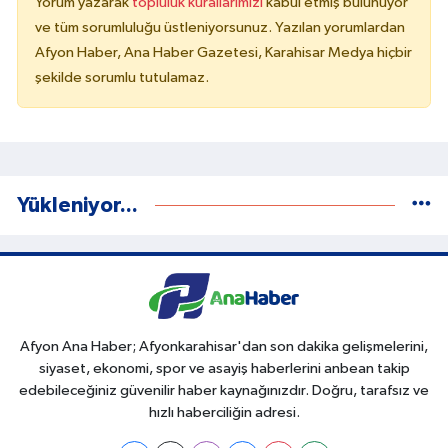
Yorum yazarak
topluluk kurallarımızı
kabul etmiş bulunuyor
ve tüm sorumluluğu üstleniyorsunuz. Yazılan yorumlardan
Afyon Haber, Ana Haber Gazetesi, Karahisar Medya hiçbir
şekilde sorumlu tutulamaz.
Yükleniyor...
Afyon Ana Haber; Afyonkarahisar'dan son dakika gelişmelerini,
siyaset, ekonomi, spor ve asayiş haberlerini anbean takip
edebileceğiniz güvenilir haber kaynağınızdır. Doğru, tarafsız ve
hızlı haberciliğin adresi.