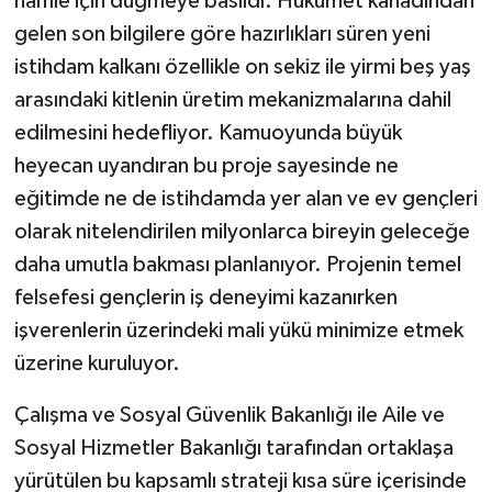
hamle için düğmeye basıldı. Hükümet kanadından
gelen son bilgilere göre hazırlıkları süren yeni
istihdam kalkanı özellikle on sekiz ile yirmi beş yaş
arasındaki kitlenin üretim mekanizmalarına dahil
edilmesini hedefliyor. Kamuoyunda büyük
heyecan uyandıran bu proje sayesinde ne
eğitimde ne de istihdamda yer alan ve ev gençleri
olarak nitelendirilen milyonlarca bireyin geleceğe
daha umutla bakması planlanıyor. Projenin temel
felsefesi gençlerin iş deneyimi kazanırken
işverenlerin üzerindeki mali yükü minimize etmek
üzerine kuruluyor.
Çalışma ve Sosyal Güvenlik Bakanlığı ile Aile ve
Sosyal Hizmetler Bakanlığı tarafından ortaklaşa
yürütülen bu kapsamlı strateji kısa süre içerisinde