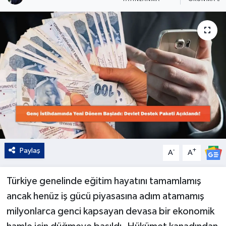
Kültür - Sanat
Yaşam
Paylaş
-
+
A
A
Türkiye genelinde eğitim hayatını tamamlamış
ancak henüz iş gücü piyasasına adım atamamış
milyonlarca genci kapsayan devasa bir ekonomik