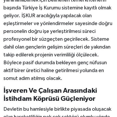
yararlanabilmek için belirlenen temel kriterlerin
başında Türkiye İş Kurumu sistemine kayıtlı olmak
geliyor. İŞKUR aracılığıyla yapılacak olan
eşleştirmeler ve yönlendirmeler sayesinde doğru
personelin doğru işe yerleştirilmesi süreci
profesyonel bir süzgeçten geçirilecek. Sisteme
dahil olan gençlerin gelişim süreçleri de yakından
takip edilerek projenin verimliliği ölçülecek.
Böylece pasif durumda bekleyen genç nüfusun
aktif birer üretici haline getirilmesi yolunda en
somut adım atılmış olacak.
İşveren Ve Çalışan Arasındaki
İstihdam Köprüsü Güçleniyor
Devletin bu hamlesiyle birlikte piyasada oluşacak
olan hareketliliğin pek çok sektörü olumlu yönde