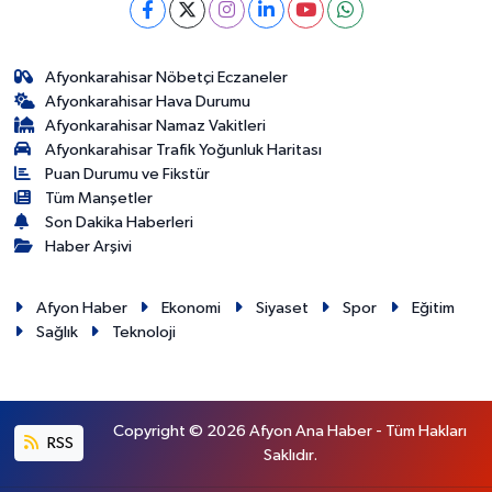
Afyonkarahisar Nöbetçi Eczaneler
Afyonkarahisar Hava Durumu
Afyonkarahisar Namaz Vakitleri
Afyonkarahisar Trafik Yoğunluk Haritası
Puan Durumu ve Fikstür
Tüm Manşetler
Son Dakika Haberleri
Haber Arşivi
Afyon Haber
Ekonomi
Siyaset
Spor
Eğitim
Sağlık
Teknoloji
Copyright © 2026 Afyon Ana Haber - Tüm Hakları
RSS
Saklıdır.