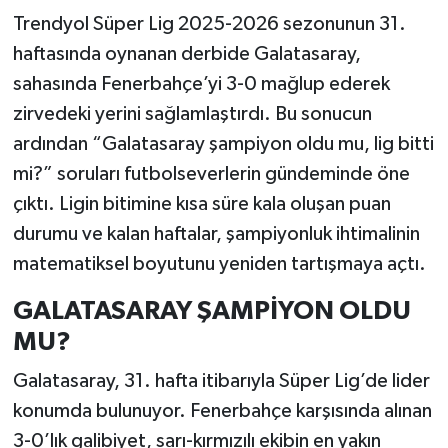
Trendyol Süper Lig 2025-2026 sezonunun 31.
haftasında oynanan derbide Galatasaray,
sahasında Fenerbahçe’yi 3-0 mağlup ederek
zirvedeki yerini sağlamlaştırdı. Bu sonucun
ardından “Galatasaray şampiyon oldu mu, lig bitti
mi?” soruları futbolseverlerin gündeminde öne
çıktı. Ligin bitimine kısa süre kala oluşan puan
durumu ve kalan haftalar, şampiyonluk ihtimalinin
matematiksel boyutunu yeniden tartışmaya açtı.
GALATASARAY ŞAMPİYON OLDU
MU?
Galatasaray, 31. hafta itibarıyla Süper Lig’de lider
konumda bulunuyor. Fenerbahçe karşısında alınan
3-0’lık galibiyet, sarı-kırmızılı ekibin en yakın