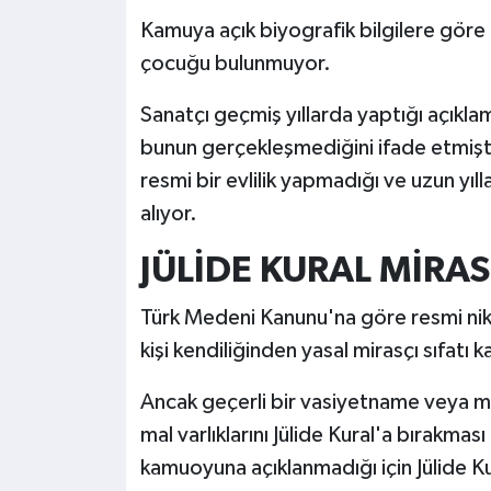
Kamuya açık biyografik bilgilere göre K
çocuğu bulunmuyor.
Sanatçı geçmiş yıllarda yaptığı açıkla
bunun gerçekleşmediğini ifade etmişti. 
resmi bir evlilik yapmadığı ve uzun yıll
alıyor.
JÜLİDE KURAL MİRAS
Türk Medeni Kanunu'na göre resmi nikâ
kişi kendiliğinden yasal mirasçı sıfatı 
Ancak geçerli bir vasiyetname veya mir
mal varlıklarını Jülide Kural'a bırakma
kamuoyuna açıklanmadığı için Jülide Ku