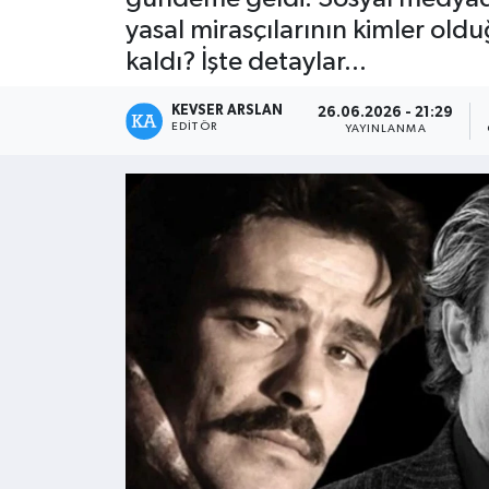
yasal mirasçılarının kimler olduğ
Kültür - Sanat
kaldı? İşte detaylar...
Yaşam
KEVSER ARSLAN
26.06.2026 - 21:29
EDITÖR
YAYINLANMA