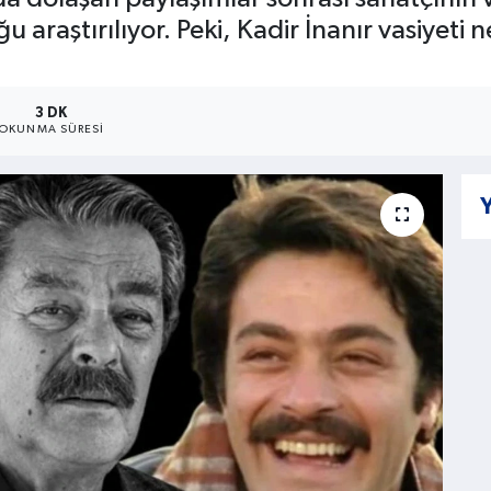
u araştırılıyor. Peki, Kadir İnanır vasiyeti n
3 DK
OKUNMA SÜRESI
Y