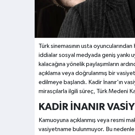
Türk sinemasının usta oyuncularından Kad
iddialar sosyal medyada geniş yankı uy
kalacağına yönelik paylaşımların ardı
açıklama veya doğrulanmış bir vasiy
edilmeye başlandı. Kadir İnanır'ın vasi
mirasçılarla ilgili süreç, Türk Medeni
KADİR İNANIR VASİY
Kamuoyuna açıklanmış veya resmi mak
vasiyetname bulunmuyor. Bu nedenle Kadi