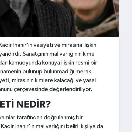
ir İnanır'ın vasiyeti ve mirasına ilişkin
andırdı. Sanatçının mal varlığının kime
ndan kamuoyunda konuya ilişkin resmi bir
etnamenin bulunup bulunmadığı merak
yeti, mirasının kimlere kalacağı ve yasal
 Kanunu çerçevesinde değerlendiriliyor.
ETİ NEDİR?
amlar tarafından doğrulanmış bir
r İnanır'ın mal varlığını belirli kişi ya da