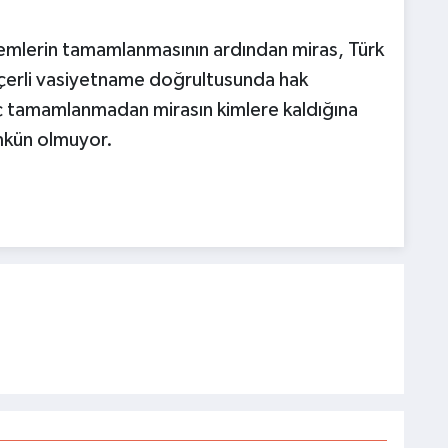
şlemlerin tamamlanmasının ardından miras, Türk
çerli vasiyetname doğrultusunda hak
reç tamamlanmadan mirasın kimlere kaldığına
ümkün olmuyor.