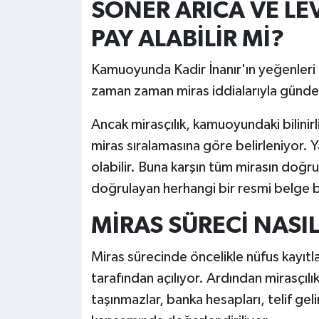
SONER ARICA VE LE
PAY ALABİLİR Mİ?
Kamuoyunda Kadir İnanır'ın yeğenleri o
zaman zaman miras iddialarıyla günde
Ancak mirasçılık, kamuoyundaki bilinirl
miras sıralamasına göre belirleniyor. Y
olabilir. Buna karşın tüm mirasın doğru
doğrulayan herhangi bir resmi belge 
MİRAS SÜRECİ NASI
Miras sürecinde öncelikle nüfus kayıt
tarafından açılıyor. Ardından mirasçıl
taşınmazlar, banka hesapları, telif gelir