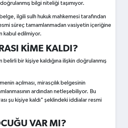
doğrulanmış bilgi niteliği taşımıyor.
elge, ilgili sulh hukuk mahkemesi tarafından
r. Resmi süreç tamamlanmadan vasiyetin içeriğine
in kabul edilmiyor.
RASI KİME KALDI?
 belirli bir kişiye kaldığına ilişkin doğrulanmış
enin açılması, mirasçılık belgesinin
mlanmasının ardından netleşebiliyor. Bu
ı şu kişiye kaldı" şeklindeki iddialar resmi
OCUĞU VAR MI?