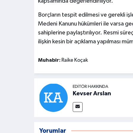
kapsamında değerlendiriliyor.
Borçların tespit edilmesi ve gerekli i
Medeni Kanunu hükümleri ile varsa ge
sahiplerine paylaştırılıyor. Resmi sü
ilişkin kesin bir açıklama yapılması m
Muhabir:
Raike Koçak
EDITÖR HAKKINDA
Kevser Arslan
Yorumlar