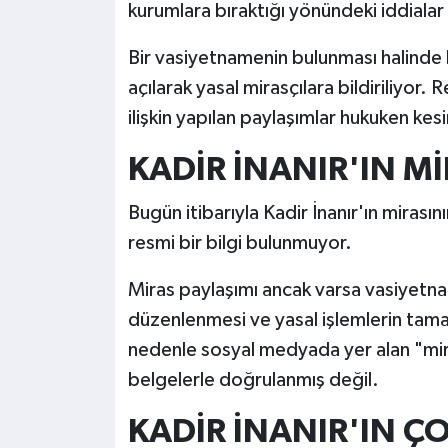
kurumlara bıraktığı yönündeki iddialar 
Bir vasiyetnamenin bulunması halinde b
açılarak yasal mirasçılara bildiriliyo
ilişkin yapılan paylaşımlar hukuken kes
KADİR İNANIR'IN Mİ
Bugün itibarıyla Kadir İnanır'ın mirasının
resmi bir bilgi bulunmuyor.
Miras paylaşımı ancak varsa vasiyetnam
düzenlenmesi ve yasal işlemlerin tama
nedenle sosyal medyada yer alan "miras
belgelerle doğrulanmış değil.
KADİR İNANIR'IN Ç