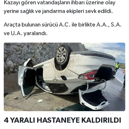
Kazayı gören vatandaşların ihbarı üzerine olay
yerine sağlık ve jandarma ekipleri sevk edildi.
Araçta bulunan sürücü A.C. ile birlikte A.A., S.A.
ve U.A. yaralandı.
4 YARALI HASTANEYE KALDIRILDI