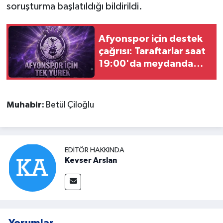
soruşturma başlatıldığı bildirildi.
Afyonspor için destek
çağrısı: Taraftarlar saat
19:00'da meydanda
buluşuyor
Muhabir:
Betül Çiloğlu
EDITÖR HAKKINDA
Kevser Arslan