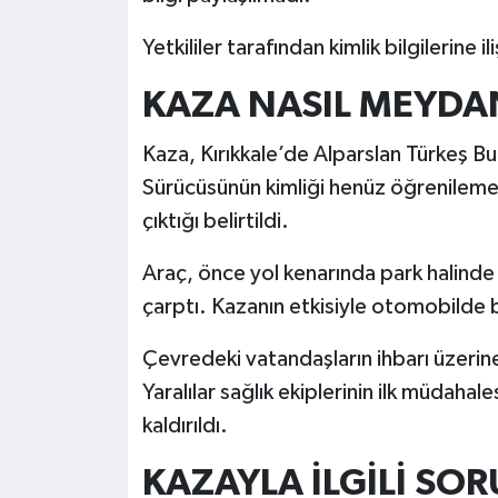
Yetkililer tarafından kimlik bilgilerine i
KAZA NASIL MEYDA
Kaza, Kırıkkale’de Alparslan Türkeş B
Sürücüsünün kimliği henüz öğrenileme
çıktığı belirtildi.
Araç, önce yol kenarında park halinde 
çarptı. Kazanın etkisiyle otomobilde 
Çevredeki vatandaşların ihbarı üzerine 
Yaralılar sağlık ekiplerinin ilk müdaha
kaldırıldı.
KAZAYLA İLGİLİ SO