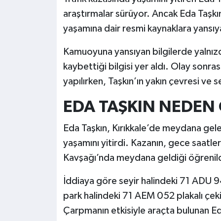
araştırmalar sürüyor. Ancak Eda Taşkı
yaşamına dair resmi kaynaklara yansıya
Kamuoyuna yansıyan bilgilerde yalnızc
kaybettiği bilgisi yer aldı. Olay sonr
yapılırken, Taşkın’ın yakın çevresi ve
EDA TAŞKIN NEDEN
Eda Taşkın, Kırıkkale’de meydana gele
yaşamını yitirdi. Kazanın, gece saatler
Kavşağı’nda meydana geldiği öğrenild
İddiaya göre seyir halindeki 71 ADU 9
park halindeki 71 AEM 052 plakalı çeki
Çarpmanın etkisiyle araçta bulunan Ed