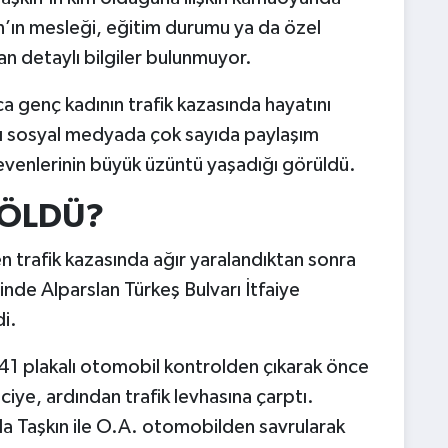
n’ın mesleği, eğitim durumu ya da özel
n detaylı bilgiler bulunmuyor.
a genç kadının trafik kazasında hayatını
ası sosyal medyada çok sayıda paylaşım
 sevenlerinin büyük üzüntü yaşadığı görüldü.
 ÖLDÜ?
n trafik kazasında ağır yaralandıktan sonra
inde Alparslan Türkeş Bulvarı İtfaiye
i.
41 plakalı otomobil kontrolden çıkarak önce
ciye, ardından trafik levhasına çarptı.
a Taşkın ile O.A. otomobilden savrularak