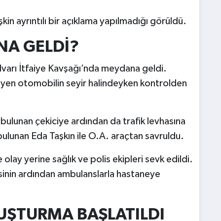
lişkin ayrıntılı bir açıklama yapılmadığı görüldü.
NA GELDİ?
ulvarı İtfaiye Kavşağı’nda meydana geldi.
yen otomobilin seyir halindeyken kontrolden
bulunan çekiciye ardından da trafik levhasına
bulunan Eda Taşkın ile O.A. araçtan savruldu.
olay yerine sağlık ve polis ekipleri sevk edildi.
lesinin ardından ambulanslarla hastaneye
RUŞTURMA BAŞLATILDI