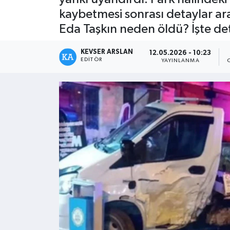
kaybetmesi sonrası detaylar ara
Kültür - Sanat
Eda Taşkın neden öldü? İşte det
Yaşam
KEVSER ARSLAN
12.05.2026 - 10:23
EDITÖR
YAYINLANMA