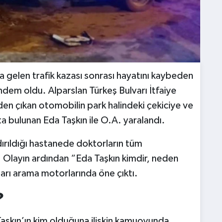
 gelen trafik kazası sonrası hayatını kaybeden
dem oldu. Alparslan Türkeş Bulvarı İtfaiye
n çıkan otomobilin park halindeki çekiciye ve
a bulunan Eda Taşkın ile O.A. yaralandı.
ırıldığı hastanede doktorların tüm
 Olayın ardından “Eda Taşkın kimdir, neden
ları arama motorlarında öne çıktı.
?
Taşkın’ın kim olduğuna ilişkin kamuoyunda