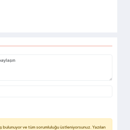
ş bulunuyor ve tüm sorumluluğu üstleniyorsunuz. Yazılan