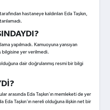
 tarafından hastaneye kaldırılan Eda Taşkın,
tarılamadı.
ŞINDAYDI?
 açıklama yapılmadı. Kamuoyuna yansıyan
bilgisine yer verilmedi.
olduğuna dair doğrulanmış resmi bir bilgi
YDİ?
ar arasında Eda Taşkın’ın memleketi de yer
 Eda Taşkın’ın nereli olduğuna ilişkin net bir