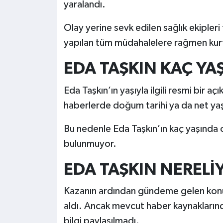
yaralandı.
Olay yerine sevk edilen sağlık ekipleri
yapılan tüm müdahalelere rağmen kur
EDA TAŞKIN KAÇ YA
Eda Taşkın’ın yaşıyla ilgili resmi bir
haberlerde doğum tarihi ya da net yaş 
Bu nedenle Eda Taşkın’ın kaç yaşında 
bulunmuyor.
EDA TAŞKIN NERELİ
Kazanın ardından gündeme gelen konul
aldı. Ancak mevcut haber kaynaklarında
bilgi paylaşılmadı.