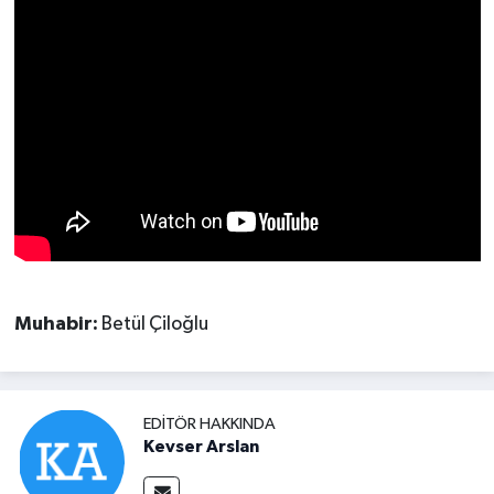
Muhabir:
Betül Çiloğlu
EDITÖR HAKKINDA
Kevser Arslan