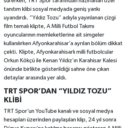
sürerken, TRT Spor tarafından hazırlanan özel
tanıtım klibi sosyal medyada geniş yankı
uyandırdı. “Yıldız Tozu” adıyla yayınlanan çizgi
film temalı klipte, A Milli Futbol Takımı
oyuncularının memleketlerine ait simgeler
kullanılırken Afyonkarahisar’a ayrılan bölüm dikkat
çekti. Klipte, Afyonkarahisarlı milli futbolcular
Orkun Kökçü ile Kenan Yıldız’ın Karahisar Kalesi
önünde birlikte gösterildiği sahne öne çıkan
detaylar arasında yer aldı.
TRT SPOR’DAN “YILDIZ TOZU”
KLİBİ
TRT Spor’un YouTube kanalı ve sosyal medya
hesapları üzerinden paylaşılan klip, 24 yıl sonra