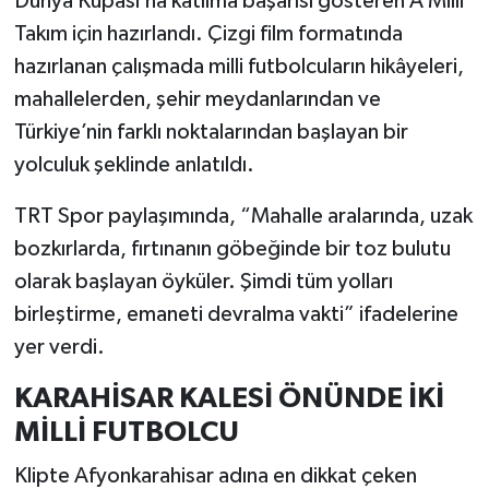
Dünya Kupası’na katılma başarısı gösteren A Milli
Takım için hazırlandı. Çizgi film formatında
hazırlanan çalışmada milli futbolcuların hikâyeleri,
mahallelerden, şehir meydanlarından ve
Türkiye’nin farklı noktalarından başlayan bir
yolculuk şeklinde anlatıldı.
TRT Spor paylaşımında, “Mahalle aralarında, uzak
bozkırlarda, fırtınanın göbeğinde bir toz bulutu
olarak başlayan öyküler. Şimdi tüm yolları
birleştirme, emaneti devralma vakti” ifadelerine
yer verdi.
KARAHİSAR KALESİ ÖNÜNDE İKİ
MİLLİ FUTBOLCU
Klipte Afyonkarahisar adına en dikkat çeken