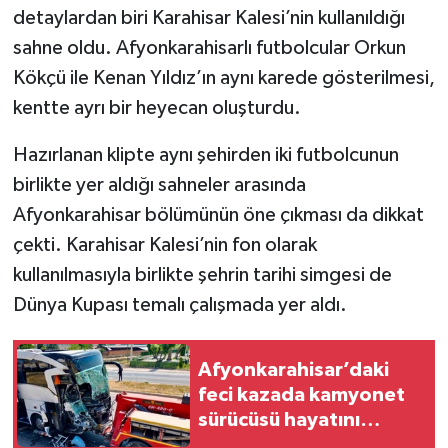
detaylardan biri Karahisar Kalesi’nin kullanıldığı
sahne oldu. Afyonkarahisarlı futbolcular Orkun
Kökçü ile Kenan Yıldız’ın aynı karede gösterilmesi,
kentte ayrı bir heyecan oluşturdu.
Hazırlanan klipte aynı şehirden iki futbolcunun
birlikte yer aldığı sahneler arasında
Afyonkarahisar bölümünün öne çıkması da dikkat
çekti. Karahisar Kalesi’nin fon olarak
kullanılmasıyla birlikte şehrin tarihi simgesi de
Dünya Kupası temalı çalışmada yer aldı.
Afyonkarahisar’daki
feci kazada kamyonet
sürücüsü hayatını
kaybetti