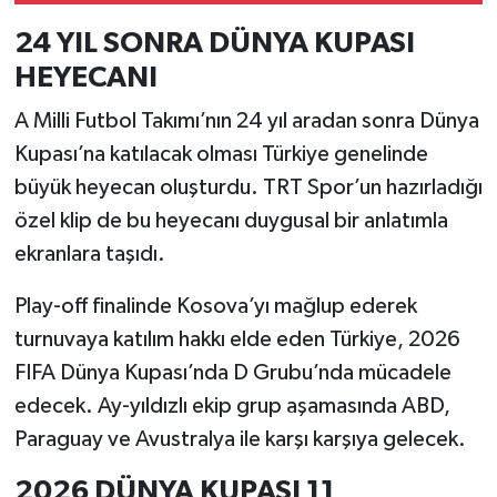
24 YIL SONRA DÜNYA KUPASI
HEYECANI
A Milli Futbol Takımı’nın 24 yıl aradan sonra Dünya
Kupası’na katılacak olması Türkiye genelinde
büyük heyecan oluşturdu. TRT Spor’un hazırladığı
özel klip de bu heyecanı duygusal bir anlatımla
ekranlara taşıdı.
Play-off finalinde Kosova’yı mağlup ederek
turnuvaya katılım hakkı elde eden Türkiye, 2026
FIFA Dünya Kupası’nda D Grubu’nda mücadele
edecek. Ay-yıldızlı ekip grup aşamasında ABD,
Paraguay ve Avustralya ile karşı karşıya gelecek.
2026 DÜNYA KUPASI 11