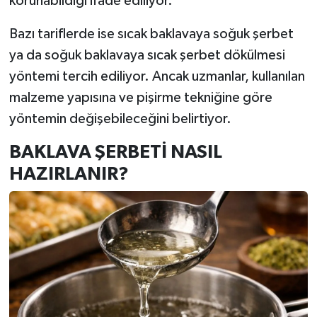
korunabildiği ifade ediliyor.
Bazı tariflerde ise sıcak baklavaya soğuk şerbet
ya da soğuk baklavaya sıcak şerbet dökülmesi
yöntemi tercih ediliyor. Ancak uzmanlar, kullanılan
malzeme yapısına ve pişirme tekniğine göre
yöntemin değişebileceğini belirtiyor.
BAKLAVA ŞERBETİ NASIL
HAZIRLANIR?