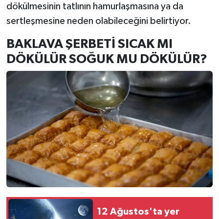
dökülmesinin tatlının hamurlaşmasına ya da
sertleşmesine neden olabileceğini belirtiyor.
BAKLAVA ŞERBETİ SICAK MI
DÖKÜLÜR SOĞUK MU DÖKÜLÜR?
12 Ağustos'ta yer