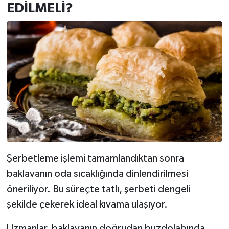
EDİLMELİ?
Şerbetleme işlemi tamamlandıktan sonra
baklavanın oda sıcaklığında dinlendirilmesi
öneriliyor. Bu süreçte tatlı, şerbeti dengeli
şekilde çekerek ideal kıvama ulaşıyor.
Uzmanlar, baklavanın doğrudan buzdolabında