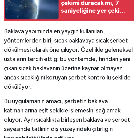
çekimi duracak mı, 7
saniyeliğine yer çekimi
kaybolacak iddiası
gerçek mi?
Baklava yapımında en yaygın kullanılan
yöntemlerden biri, sıcak baklavaya sıcak şerbet
dökülmesi olarak öne çıkıyor. Özellikle geleneksel
ustaların tercih ettiği bu yöntemde, fırından yeni
çıkan sıcak baklavanın üzerine kaynar olmayan
ancak sıcaklığını koruyan şerbet kontrollü şekilde
dökülüyor.
Bu uygulamanın amacı, şerbetin baklava
katmanlarına eşit şekilde işlemesini sağlamak
oluyor. Aynı sıcaklıkta birleşen baklava ve şerbet
sayesinde tatlının dış yüzeyindeki çıtırlığın