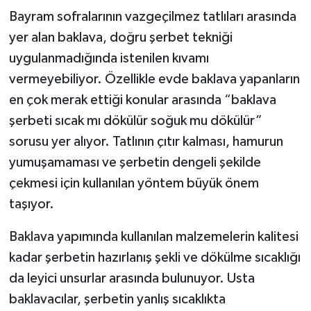
Bayram sofralarının vazgeçilmez tatlıları arasında
yer alan baklava, doğru şerbet tekniği
uygulanmadığında istenilen kıvamı
vermeyebiliyor. Özellikle evde baklava yapanların
en çok merak ettiği konular arasında “baklava
şerbeti sıcak mı dökülür soğuk mu dökülür”
sorusu yer alıyor. Tatlının çıtır kalması, hamurun
yumuşamaması ve şerbetin dengeli şekilde
çekmesi için kullanılan yöntem büyük önem
taşıyor.
Baklava yapımında kullanılan malzemelerin kalitesi
kadar şerbetin hazırlanış şekli ve dökülme sıcaklığı
da leyici unsurlar arasında bulunuyor. Usta
baklavacılar, şerbetin yanlış sıcaklıkta