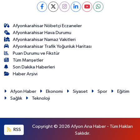
Afyonkarahisar Nöbetçi Eczaneler
Afyonkarahisar Hava Durumu
Afyonkarahisar Namaz Vakitleri
Afyonkarahisar Trafik Yoğunluk Haritası
Puan Durumu ve Fikstür
Tüm Manşetler
Son Dakika Haberleri
Haber Arşivi
Afyon Haber
Ekonomi
Siyaset
Spor
Eğitim
Sağlık
Teknoloji
Copyright © 2026 Afyon Ana Haber - Tüm Hakları
RSS
Saklıdır.