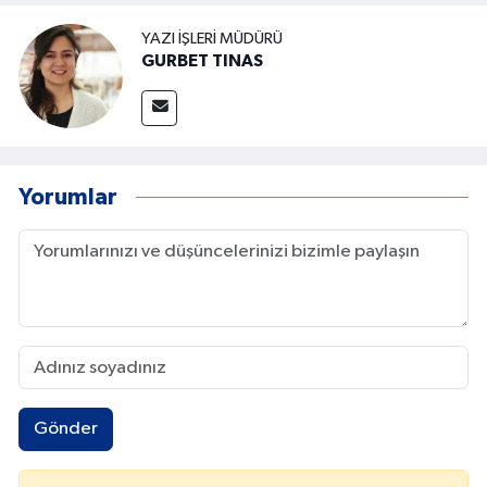
YAZI İŞLERI MÜDÜRÜ
GURBET TINAS
Yorumlar
Gönder