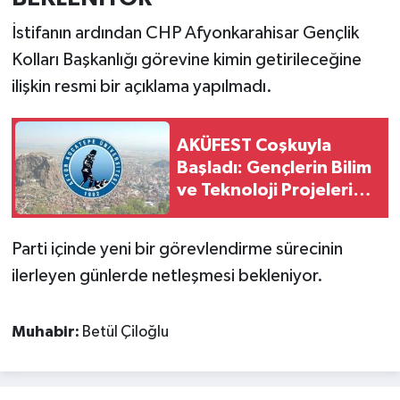
İstifanın ardından CHP Afyonkarahisar Gençlik
Kolları Başkanlığı görevine kimin getirileceğine
ilişkin resmi bir açıklama yapılmadı.
AKÜFEST Coşkuyla
Başladı: Gençlerin Bilim
ve Teknoloji Projeleri
İlgi Gördü
Parti içinde yeni bir görevlendirme sürecinin
ilerleyen günlerde netleşmesi bekleniyor.
Muhabir:
Betül Çiloğlu