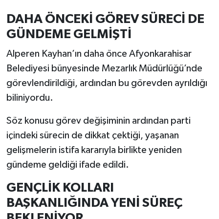
DAHA ÖNCEKİ GÖREV SÜRECİ DE
GÜNDEME GELMİŞTİ
Alperen Kayhan’ın daha önce Afyonkarahisar
Belediyesi bünyesinde Mezarlık Müdürlüğü’nde
görevlendirildiği, ardından bu görevden ayrıldığı
biliniyordu.
Söz konusu görev değişiminin ardından parti
içindeki sürecin de dikkat çektiği, yaşanan
gelişmelerin istifa kararıyla birlikte yeniden
gündeme geldiği ifade edildi.
GENÇLİK KOLLARI
BAŞKANLIĞINDA YENİ SÜREÇ
BEKLENİYOR