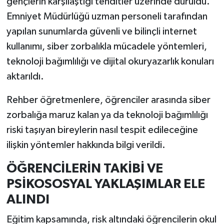
gençlerin karşılaştığı tehditler üzerinde duruldu.
Emniyet Müdürlüğü uzman personeli tarafından
yapılan sunumlarda güvenli ve bilinçli internet
kullanımı, siber zorbalıkla mücadele yöntemleri,
teknoloji bağımlılığı ve dijital okuryazarlık konuları
aktarıldı.
Rehber öğretmenlere, öğrenciler arasında siber
zorbalığa maruz kalan ya da teknoloji bağımlılığı
riski taşıyan bireylerin nasıl tespit edileceğine
ilişkin yöntemler hakkında bilgi verildi.
ÖĞRENCİLERİN TAKİBİ VE
PSİKOSOSYAL YAKLAŞIMLAR ELE
ALINDI
Eğitim kapsamında, risk altındaki öğrencilerin okul