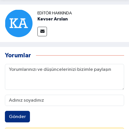
EDITÖR HAKKINDA
Kevser Arslan
Yorumlar
Gönder