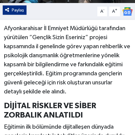
Paylaş
-
+
A
A
Afyonkarahisar İl Emniyet Müdürlüğü tarafından
yürütülen “Gençlik Sizin Eseriniz” projesi
kapsamında il genelinde görev yapan rehberlik ve
psikolojik danışmanlık öğretmenlerine yönelik
kapsamlı bir bilgilendirme ve farkındalık eğitimi
gerçekleştirildi. Eğitim programında gençlerin
güvenli geleceği için risk oluşturan unsurlar
detaylı şekilde ele alındı.
DİJİTAL RİSKLER VE SİBER
ZORBALIK ANLATILDI
Eğitimin ilk bölümünde dijitalleşen dünyada