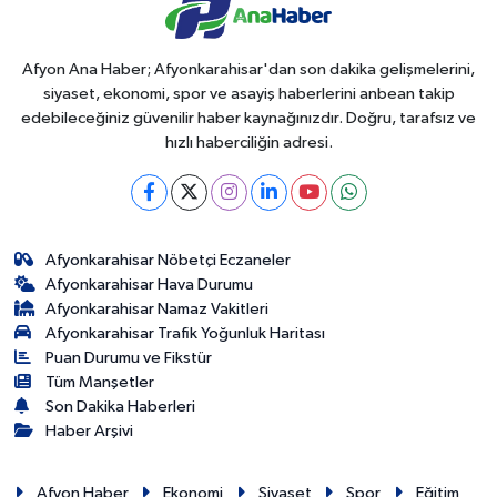
Afyon Ana Haber; Afyonkarahisar'dan son dakika gelişmelerini,
siyaset, ekonomi, spor ve asayiş haberlerini anbean takip
edebileceğiniz güvenilir haber kaynağınızdır. Doğru, tarafsız ve
hızlı haberciliğin adresi.
Afyonkarahisar Nöbetçi Eczaneler
Afyonkarahisar Hava Durumu
Afyonkarahisar Namaz Vakitleri
Afyonkarahisar Trafik Yoğunluk Haritası
Puan Durumu ve Fikstür
Tüm Manşetler
Son Dakika Haberleri
Haber Arşivi
Afyon Haber
Ekonomi
Siyaset
Spor
Eğitim