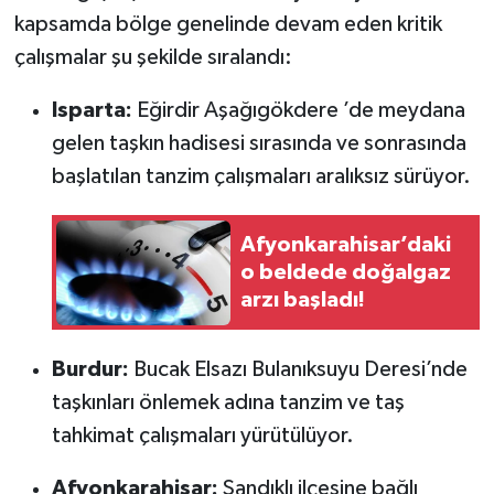
kapsamda bölge genelinde devam eden kritik
çalışmalar şu şekilde sıralandı:
Isparta:
Eğirdir Aşağıgökdere ’de meydana
gelen taşkın hadisesi sırasında ve sonrasında
başlatılan tanzim çalışmaları aralıksız sürüyor.
Afyonkarahisar’daki
o beldede doğalgaz
arzı başladı!
Burdur:
Bucak Elsazı Bulanıksuyu Deresi’nde
taşkınları önlemek adına tanzim ve taş
tahkimat çalışmaları yürütülüyor.
Afyonkarahisar:
Sandıklı ilçesine bağlı