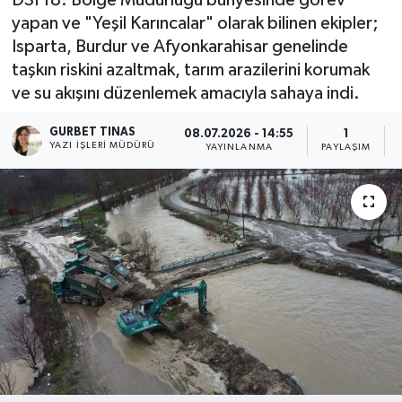
yapan ve "Yeşil Karıncalar" olarak bilinen ekipler;
Kültür - Sanat
Isparta, Burdur ve Afyonkarahisar genelinde
taşkın riskini azaltmak, tarım arazilerini korumak
Yaşam
ve su akışını düzenlemek amacıyla sahaya indi.
GURBET TINAS
08.07.2026 - 14:55
1
YAZI İŞLERI MÜDÜRÜ
YAYINLANMA
PAYLAŞIM