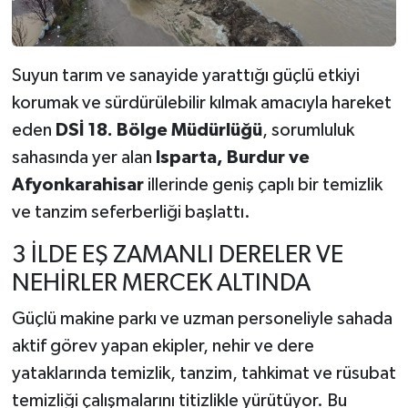
Suyun tarım ve sanayide yarattığı güçlü etkiyi
korumak ve sürdürülebilir kılmak amacıyla hareket
eden
DSİ 18. Bölge Müdürlüğü
, sorumluluk
sahasında yer alan
Isparta, Burdur ve
Afyonkarahisar
illerinde geniş çaplı bir temizlik
ve tanzim seferberliği başlattı.
3 İLDE EŞ ZAMANLI DERELER VE
NEHİRLER MERCEK ALTINDA
Güçlü makine parkı ve uzman personeliyle sahada
aktif görev yapan ekipler, nehir ve dere
yataklarında temizlik, tanzim, tahkimat ve rüsubat
temizliği çalışmalarını titizlikle yürütüyor. Bu