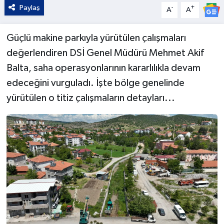
Paylaş
-
+
A
A
Güçlü makine parkıyla yürütülen çalışmaları
değerlendiren DSİ Genel Müdürü Mehmet Akif
Balta, saha operasyonlarının kararlılıkla devam
edeceğini vurguladı. İşte bölge genelinde
yürütülen o titiz çalışmaların detayları...