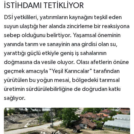
İSTİHDAMI TETİKLİYOR
DSİ yetkilileri, yatırımların kaynağını teşkil eden
suyun ulaştığı her alanda zincirleme bir reaksiyona
sebep olduğunu belirtiyor. Yaşamsal öneminin
yanında tarım ve sanayinin ana girdisi olan su,
yarattığı güçlü etkiyle geniş iş sahalarının
doğmasına da vesile oluyor. Olası afetlerin önüne
geçmek amacıyla "Yeşil Karıncalar" tarafından
yürütülen bu yoğun mesai, bölgedeki tarımsal
üretimin sürdürülebilirliğine de doğrudan katkı
sağlıyor.