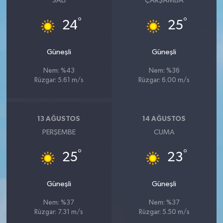
SALI
ÇARŞAMBA
°
°
24
25
Güneşli
Güneşli
Nem: %43
Nem: %36
Rüzgar: 5.61 m/s
Rüzgar: 6.00 m/s
13 AĞUSTOS
14 AĞUSTOS
PERŞEMBE
CUMA
°
°
25
23
Güneşli
Güneşli
Nem: %37
Nem: %37
Rüzgar: 7.31 m/s
Rüzgar: 5.50 m/s