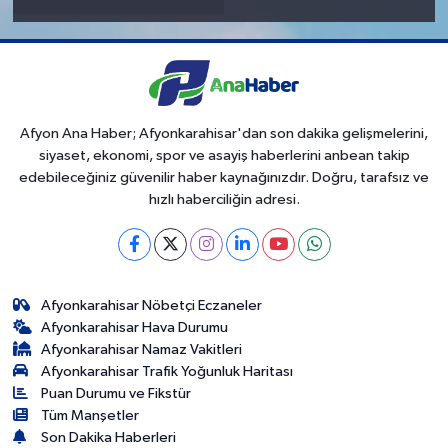
Afyon Ana Haber; Afyonkarahisar'dan son dakika gelişmelerini,
siyaset, ekonomi, spor ve asayiş haberlerini anbean takip
edebileceğiniz güvenilir haber kaynağınızdır. Doğru, tarafsız ve
hızlı haberciliğin adresi.
Afyonkarahisar Nöbetçi Eczaneler
Afyonkarahisar Hava Durumu
Afyonkarahisar Namaz Vakitleri
Afyonkarahisar Trafik Yoğunluk Haritası
Puan Durumu ve Fikstür
Tüm Manşetler
Son Dakika Haberleri