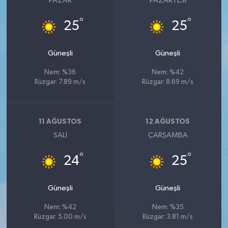
PAZAR
PAZARTESI
°
°
25
25
Güneşli
Güneşli
Nem: %36
Nem: %42
Rüzgar: 7.89 m/s
Rüzgar: 8.69 m/s
11 AĞUSTOS
12 AĞUSTOS
SALI
ÇARŞAMBA
°
°
24
25
Güneşli
Güneşli
Nem: %42
Nem: %35
Rüzgar: 5.00 m/s
Rüzgar: 3.81 m/s