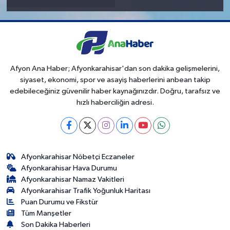
Afyon Ana Haber; Afyonkarahisar'dan son dakika gelişmelerini,
siyaset, ekonomi, spor ve asayiş haberlerini anbean takip
edebileceğiniz güvenilir haber kaynağınızdır. Doğru, tarafsız ve
hızlı haberciliğin adresi.
Afyonkarahisar Nöbetçi Eczaneler
Afyonkarahisar Hava Durumu
Afyonkarahisar Namaz Vakitleri
Afyonkarahisar Trafik Yoğunluk Haritası
Puan Durumu ve Fikstür
Tüm Manşetler
Son Dakika Haberleri