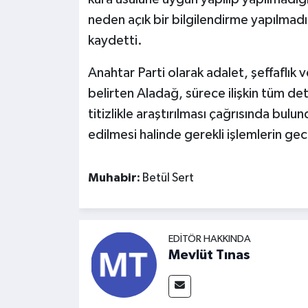
neden açık bir bilgilendirme yapılmadı
kaydetti.
Anahtar Parti olarak adalet, şeffaflık 
belirten Aladağ, sürece ilişkin tüm de
titizlikle araştırılması çağrısında bul
edilmesi halinde gerekli işlemlerin ge
Muhabir:
Betül Sert
EDITÖR HAKKINDA
Mevlüt Tınas