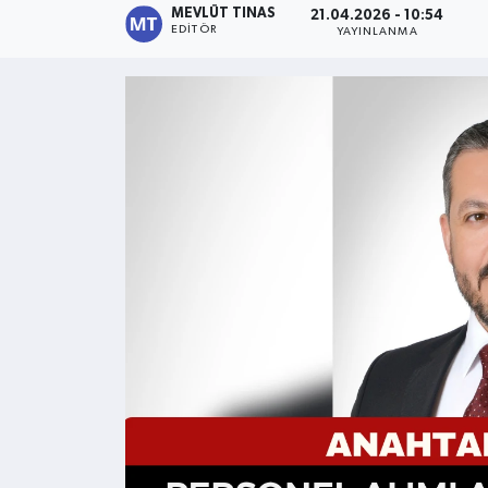
MEVLÜT TINAS
21.04.2026 - 10:54
EDITÖR
YAYINLANMA
Kültür - Sanat
Yaşam