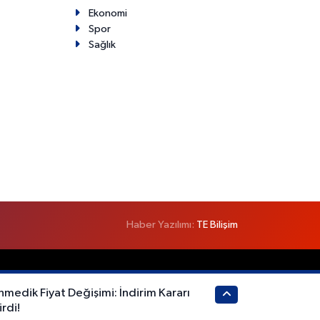
Ekonomi
Spor
Sağlık
Haber Yazılımı:
TE Bilişim
edik Fiyat Değişimi: İndirim Kararı
rdi!