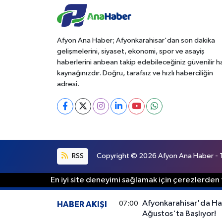
Afyon Ana Haber; Afyonkarahisar'dan son dakika
gelişmelerini, siyaset, ekonomi, spor ve asayiş
haberlerini anbean takip edebileceğiniz güvenilir 
kaynağınızdır. Doğru, tarafsız ve hızlı haberciliğin
adresi.
RSS
Copyright © 2026 Afyon Ana Haber - Tü
En iyi site deneyimi sağlamak için çerezlerden f
Afyonkarahisar'da Hay
07:00
HABER AKIŞI
Ağustos'ta Başlıyor!