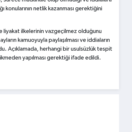
ğı konularının netlik kazanması gerektiğini
ve liyakat ilkelerinin vazgeçilmez olduğunu
tayların kamuoyuyla paylaşılması ve iddiaların
undu. Açıklamada, herhangi bir usulsüzlük tespit
cikmeden yapılması gerektiği ifade edildi.