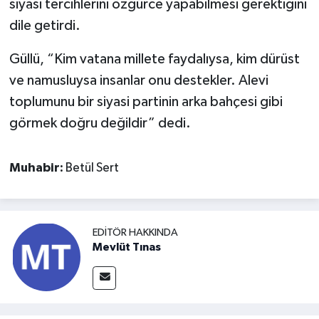
siyasi tercihlerini özgürce yapabilmesi gerektiğini
dile getirdi.
Güllü, “Kim vatana millete faydalıysa, kim dürüst
ve namusluysa insanlar onu destekler. Alevi
toplumunu bir siyasi partinin arka bahçesi gibi
görmek doğru değildir” dedi.
Muhabir:
Betül Sert
EDITÖR HAKKINDA
Mevlüt Tınas