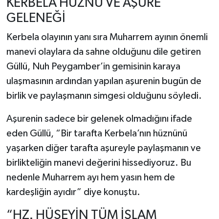
KERBELA HÜZNÜ VE AŞURE
GELENEĞİ
Kerbela olayının yanı sıra Muharrem ayının önemli
manevi olaylara da sahne olduğunu dile getiren
Güllü, Nuh Peygamber’in gemisinin karaya
ulaşmasının ardından yapılan aşurenin bugün de
birlik ve paylaşmanın simgesi olduğunu söyledi.
Aşurenin sadece bir gelenek olmadığını ifade
eden Güllü, “Bir tarafta Kerbela’nın hüznünü
yaşarken diğer tarafta aşureyle paylaşmanın ve
birlikteliğin manevi değerini hissediyoruz. Bu
nedenle Muharrem ayı hem yasın hem de
kardeşliğin ayıdır” diye konuştu.
“HZ. HÜSEYİN TÜM İSLAM