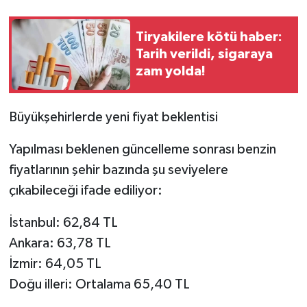
Tiryakilere kötü haber:
Tarih verildi, sigaraya
zam yolda!
Büyükşehirlerde yeni fiyat beklentisi
Yapılması beklenen güncelleme sonrası benzin
fiyatlarının şehir bazında şu seviyelere
çıkabileceği ifade ediliyor:
İstanbul: 62,84 TL
Ankara: 63,78 TL
İzmir: 64,05 TL
Doğu illeri: Ortalama 65,40 TL