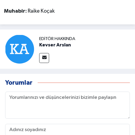
Muhabir:
Raike Koçak
EDITÖR HAKKINDA
Kevser Arslan
Yorumlar