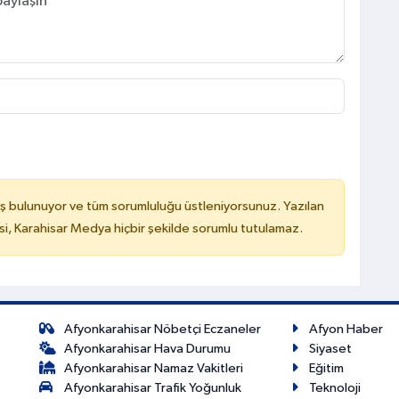
ş bulunuyor ve tüm sorumluluğu üstleniyorsunuz. Yazılan
, Karahisar Medya hiçbir şekilde sorumlu tutulamaz.
Afyonkarahisar Nöbetçi Eczaneler
Afyon Haber
Afyonkarahisar Hava Durumu
Siyaset
Afyonkarahisar Namaz Vakitleri
Eğitim
Afyonkarahisar Trafik Yoğunluk
Teknoloji