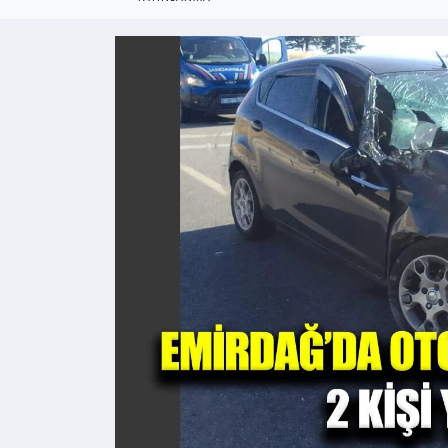
Kültür - Sanat
Yaşam