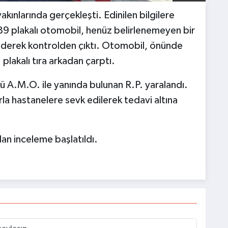
kınlarında gerçekleşti. Edinilen bilgilere
 plakalı otomobil, henüz belirlenemeyen bir
ederek kontrolden çıktı. Otomobil, önünde
lakalı tıra arkadan çarptı.
 A.M.O. ile yanında bulunan R.P. yaralandı.
rla hastanelere sevk edilerek tedavi altına
dan inceleme başlatıldı.