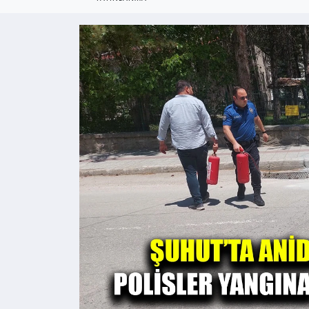
Kültür - Sanat
Yaşam