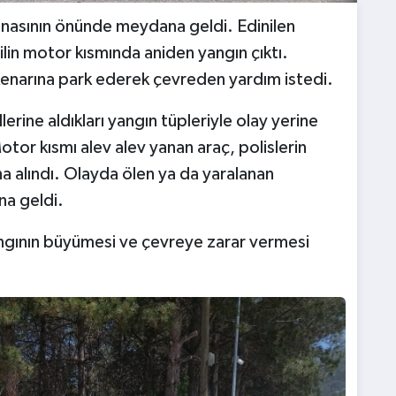
inasının önünde meydana geldi. Edinilen
ilin motor kısmında aniden yangın çıktı.
kenarına park ederek çevreden yardım istedi.
lerine aldıkları yangın tüpleriyle olay yerine
otor kısmı alev alev yanan araç, polislerin
a alındı. Olayda ölen ya da yaralanan
a geldi.
yangının büyümesi ve çevreye zarar vermesi