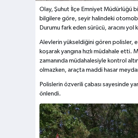
Olay, Şuhut İlçe Emniyet Müdürlüğü b
bilgilere göre, seyir halindeki otomob
Durumu fark eden sürücü, aracını yol 
Alevlerin yükseldiğini gören polisler, el
koşarak yangına hızlı müdahale etti. M
zamanında müdahalesiyle kontrol altın
olmazken, araçta maddi hasar meydan
Polislerin özverili çabası sayesinde 
önlendi.