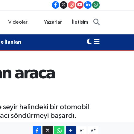
Videolar
Yazarlar
İletişim
 İlanları
an araca
seyir halindeki bir otomobil
aracı söndürmeyi başardı.
-
+
A
A