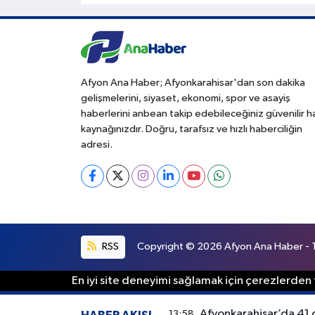
Afyon Ana Haber; Afyonkarahisar'dan son dakika
gelişmelerini, siyaset, ekonomi, spor ve asayiş
haberlerini anbean takip edebileceğiniz güvenilir 
kaynağınızdır. Doğru, tarafsız ve hızlı haberciliğin
adresi.
RSS
Copyright © 2026 Afyon Ana Haber - Tü
En iyi site deneyimi sağlamak için çerezlerden f
Afyonkarahisar’da 41 
13:58