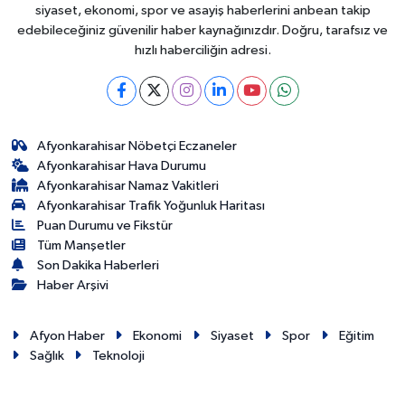
siyaset, ekonomi, spor ve asayiş haberlerini anbean takip
edebileceğiniz güvenilir haber kaynağınızdır. Doğru, tarafsız ve
hızlı haberciliğin adresi.
Afyonkarahisar Nöbetçi Eczaneler
Afyonkarahisar Hava Durumu
Afyonkarahisar Namaz Vakitleri
Afyonkarahisar Trafik Yoğunluk Haritası
Puan Durumu ve Fikstür
Tüm Manşetler
Son Dakika Haberleri
Haber Arşivi
Afyon Haber
Ekonomi
Siyaset
Spor
Eğitim
Sağlık
Teknoloji