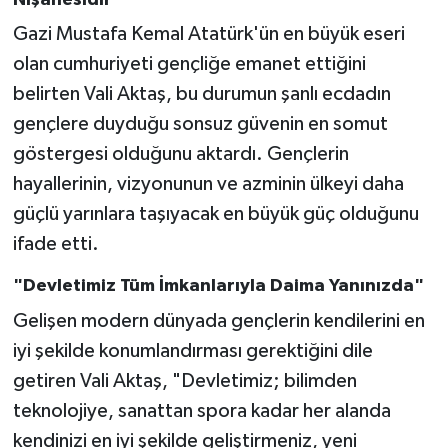
Gazi Mustafa Kemal Atatürk'ün en büyük eseri
olan cumhuriyeti gençliğe emanet ettiğini
belirten Vali Aktaş, bu durumun şanlı ecdadın
gençlere duyduğu sonsuz güvenin en somut
göstergesi olduğunu aktardı. Gençlerin
hayallerinin, vizyonunun ve azminin ülkeyi daha
güçlü yarınlara taşıyacak en büyük güç olduğunu
ifade etti.
"Devletimiz Tüm İmkanlarıyla Daima Yanınızda"
Gelişen modern dünyada gençlerin kendilerini en
iyi şekilde konumlandırması gerektiğini dile
getiren Vali Aktaş, "Devletimiz; bilimden
teknolojiye, sanattan spora kadar her alanda
kendinizi en iyi şekilde geliştirmeniz, yeni