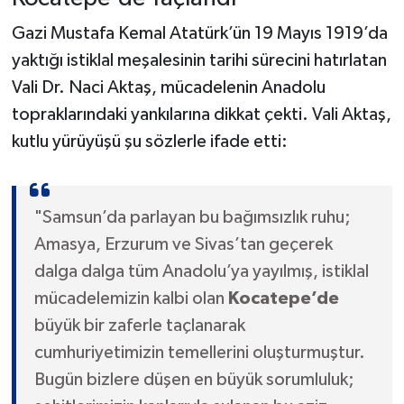
Gazi Mustafa Kemal Atatürk’ün 19 Mayıs 1919’da
yaktığı istiklal meşalesinin tarihi sürecini hatırlatan
Vali Dr. Naci Aktaş, mücadelenin Anadolu
topraklarındaki yankılarına dikkat çekti. Vali Aktaş,
kutlu yürüyüşü şu sözlerle ifade etti:
"Samsun’da parlayan bu bağımsızlık ruhu;
Amasya, Erzurum ve Sivas’tan geçerek
dalga dalga tüm Anadolu’ya yayılmış, istiklal
mücadelemizin kalbi olan
Kocatepe’de
büyük bir zaferle taçlanarak
cumhuriyetimizin temellerini oluşturmuştur.
Bugün bizlere düşen en büyük sorumluluk;