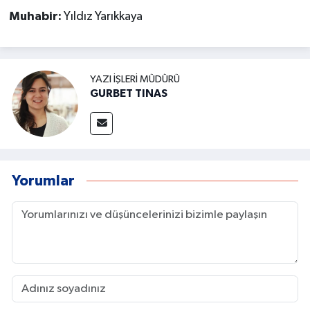
Muhabir:
Yıldız Yarıkkaya
YAZI İŞLERI MÜDÜRÜ
GURBET TINAS
Yorumlar