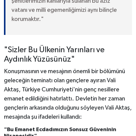
şehitlerimizin kanlarıyla sulanan bu aziz
vatanı ve milli egemenliğimizi aynı bilinçle
korumaktır."
"Sizler Bu Ülkenin Yarınları ve
Aydınlık Yüzüsünüz"
Konuşmasının ve mesajının önemli bir bölümünü
geleceğin teminatı olan gençlere ayıran Vali
Aktaş, Türkiye Cumhuriyeti'nin genç nesillere
emanet edildiğini hatırlattı. Devletin her zaman
gençlerin arkasında olduğunu söyleyen Vali Aktaş,
mesajında şu ifadeleri kullandı:
"Bu Emanet Ecdadımızın Sonsuz Güveninin
Nişanesidir"