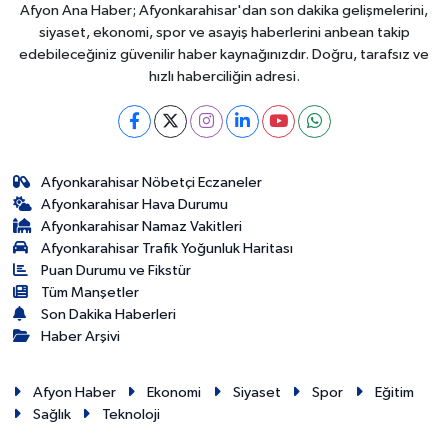
Afyon Ana Haber; Afyonkarahisar'dan son dakika gelişmelerini,
siyaset, ekonomi, spor ve asayiş haberlerini anbean takip
edebileceğiniz güvenilir haber kaynağınızdır. Doğru, tarafsız ve
hızlı haberciliğin adresi.
Afyonkarahisar Nöbetçi Eczaneler
Afyonkarahisar Hava Durumu
Afyonkarahisar Namaz Vakitleri
Afyonkarahisar Trafik Yoğunluk Haritası
Puan Durumu ve Fikstür
Tüm Manşetler
Son Dakika Haberleri
Haber Arşivi
Afyon Haber
Ekonomi
Siyaset
Spor
Eğitim
Sağlık
Teknoloji