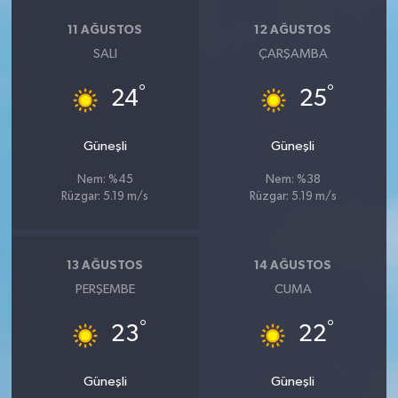
11 AĞUSTOS
12 AĞUSTOS
SALI
ÇARŞAMBA
°
°
24
25
Güneşli
Güneşli
Nem: %45
Nem: %38
Rüzgar: 5.19 m/s
Rüzgar: 5.19 m/s
13 AĞUSTOS
14 AĞUSTOS
PERŞEMBE
CUMA
°
°
23
22
Güneşli
Güneşli