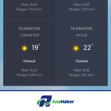
Nem: %44
Nem: %45
Rüzgar: 7.00 m/s
Rüzgar: 7.00 m/s
15 AĞUSTOS
16 AĞUSTOS
CUMARTESI
PAZAR
°
°
19
22
Güneşli
Güneşli
Nem: %43
Nem: %32
Rüzgar: 5.89 m/s
Rüzgar: 3.61 m/s