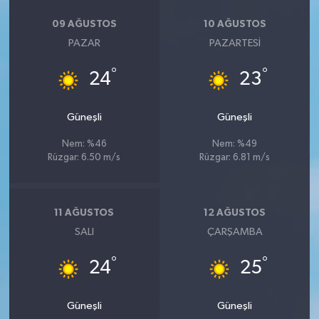
09 AĞUSTOS
10 AĞUSTOS
PAZAR
PAZARTESI
°
°
24
23
Güneşli
Güneşli
Nem: %46
Nem: %49
Rüzgar: 6.50 m/s
Rüzgar: 6.81 m/s
11 AĞUSTOS
12 AĞUSTOS
SALI
ÇARŞAMBA
°
°
24
25
Güneşli
Güneşli