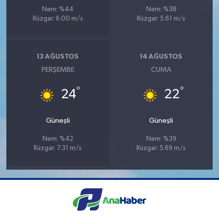
Nem: %44
Nem: %38
Rüzgar: 6.00 m/s
Rüzgar: 5.61 m/s
13 AĞUSTOS
14 AĞUSTOS
PERŞEMBE
CUMA
°
°
24
22
Güneşli
Güneşli
Nem: %42
Nem: %39
Rüzgar: 7.31 m/s
Rüzgar: 5.69 m/s