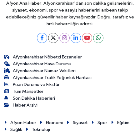
Afyon Ana Haber; Afyonkarahisar'dan son dakika gelişmelerini,
siyaset, ekonomi, spor ve asayiş haberlerini anbean takip
edebileceğiniz güvenilir haber kaynağınızdır. Doğru, tarafsız ve
hızlı haberciliğin adresi.
Afyonkarahisar Nöbetçi Eczaneler
Afyonkarahisar Hava Durumu
Afyonkarahisar Namaz Vakitleri
Afyonkarahisar Trafik Yoğunluk Haritası
Puan Durumu ve Fikstür
Tüm Manşetler
Son Dakika Haberleri
Haber Arşivi
Afyon Haber
Ekonomi
Siyaset
Spor
Eğitim
Sağlık
Teknoloji